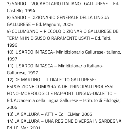
7) SARDO – VOCABOLARIO ITALIANO- GALLURESE – Ed.
Castello, 1994
8) SARDO – DIZIONARIO GENERALE DELLA LINGUA
GALLURESE – Ed. Magnum, 2005
9) COLUMBANO – PICCOLO DIZIONARIO GALLURESE DEI
TERMINI IN DISUSO O RARAMENTE USATI – Ed. Telti,
1996
10) IL SARDO IN TASCA- Minidizionario Gallurese-Italiano,
1997
11) IL SARDO IN TASCA – Minidizionario Italiano-
Gallurese, 1997
12) DE MARTINO – IL DIALETTO GALLURESE:
ESPOSIZIONE COMPARATA DEI PRINCIPALI PROCESSI
FONO-MORFOLOGICI E RAPPORTI LINGUA-DIALETTO –
Ed. Accademia della lingua Gallurese – Istituto di Filologia,
2006
13) LA GALLURA – ATTI – Ed. I.Ci.Mar, 2005
14) LA GALLURA – UNA REGIONE DIVERSA IN SARDEGNA
Ed. I.Ci.Mar, 2001