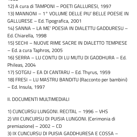
12) A cura di TAMPONI – POETI GALLURESI, 1997
13) MANNONI – 1° VOLUME DELLE PIU’ BELLE POESIE IN
GALLURESE – Ed. Tipografica, 2001
14) SANNA – LA ME’ POESIA IN DIALETTU GADDURESU –
Ed. Chiarella, 1998
15) SECHI – NUOVE RIME SACRE IN DIALETTO TEMPIESE
– Ed. a cura Taphros, 2005
16) SERRA – LU CONTU DI LU MUTU DI GADDHURA – Ed.
Phileas, 2004
17) SOTGIU – EA DI CANTARU – Ed. Thyrus, 1959
18) FRESI – LU MASTRU BANDITU (Racconto per bambini)
– Ed. Insula, 1997
II. DOCUMENTI MULTIMEDIALI
1) CUNCURSU LUNGONI. RECITAL – 1996 – VHS
2) VIII CUNCURSU DI PUISIA LUNGONI. (Cerimonia di
premiazione) – 2002 – CD
3) IX CUNCURSU DI PUISIA GADDHURESA E COSSA –