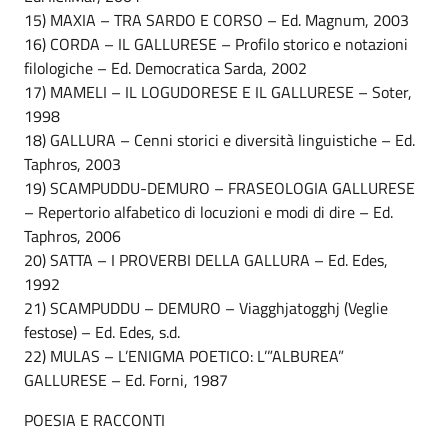
15) MAXIA – TRA SARDO E CORSO – Ed. Magnum, 2003
16) CORDA – IL GALLURESE – Profilo storico e notazioni
filologiche – Ed. Democratica Sarda, 2002
17) MAMELI – IL LOGUDORESE E IL GALLURESE – Soter,
1998
18) GALLURA – Cenni storici e diversità linguistiche – Ed.
Taphros, 2003
19) SCAMPUDDU-DEMURO – FRASEOLOGIA GALLURESE
– Repertorio alfabetico di locuzioni e modi di dire – Ed.
Taphros, 2006
20) SATTA – I PROVERBI DELLA GALLURA – Ed. Edes,
1992
21) SCAMPUDDU – DEMURO – Viagghjatogghj (Veglie
festose) – Ed. Edes, s.d.
22) MULAS – L’ENIGMA POETICO: L’”ALBUREA”
GALLURESE – Ed. Forni, 1987
POESIA E RACCONTI