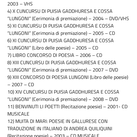
2003 – VHS
4) X CUNCURSU DI PUISIA GADDHURESA E COSSA
“LUNGONI” (Cerimonia di premiazione) – 2004 – DVD/VHS
5) XI CUNCURSU DI PUISIA GADDHURESA E COSSA
“LUNGONI” (Cerimonia di premiazione) – 2005 – CD
6) XI CUNCURSU DI PUISIA GADDHURESA E COSSA
“LUNGONI” (Libro delle poesie) – 2005 – CD
7) LIBRO CONCORSO DI POESIA – 2006 – CD
8) XIII CUNCURSU DI PUISIA GADDHURESA E COSSA
“LUNGONI” (Cerimonia di premiazione) – 2007 – DVD
9) XIII CONCORSO DI POESIA LUNGONI (Libro delle poesie)
– 2007 – CD
10) XIV CUNCURSU DI PUISIA GADDHURESA E COSSA
“LUNGONI” (Cerimonia di premiazione) – 2008 – DVD
11) BENVINUTI LI POETTI (Recitazione poesie) – 2001- CD
MUSICALE
12) MUITA DI MARI: POESIE IN GALLURESE CON
TRADUZIONE IN ITALIANO DI ANDREA QUILIQUINI
(Recitazione poesie) – 2003 – CD MUSICALE