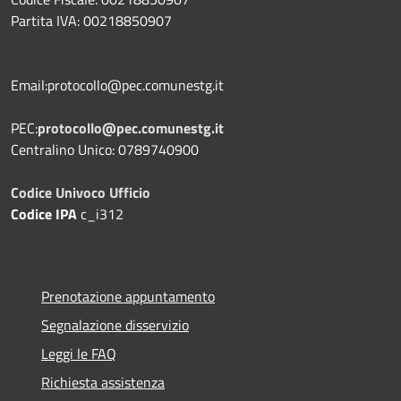
Partita IVA: 00218850907
Email:protocollo@pec.comunestg.it
PEC:
protocollo@pec.comunestg.it
Centralino Unico: 0789740900
Codice Univoco Ufficio
Codice IPA
c_i312
Prenotazione appuntamento
Segnalazione disservizio
Leggi le FAQ
Richiesta assistenza