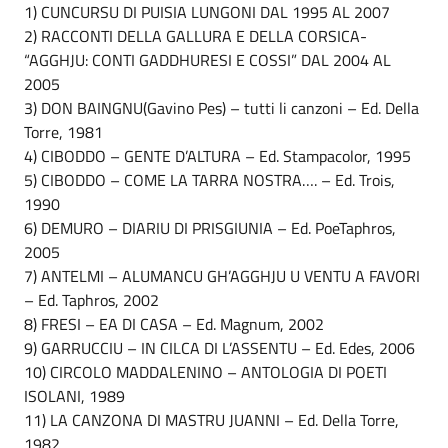
1) CUNCURSU DI PUISIA LUNGONI DAL 1995 AL 2007
2) RACCONTI DELLA GALLURA E DELLA CORSICA-
“AGGHJU: CONTI GADDHURESI E COSSI” DAL 2004 AL
2005
3) DON BAINGNU(Gavino Pes) – tutti li canzoni – Ed. Della
Torre, 1981
4) CIBODDO – GENTE D’ALTURA – Ed. Stampacolor, 1995
5) CIBODDO – COME LA TARRA NOSTRA…. – Ed. Trois,
1990
6) DEMURO – DIARIU DI PRISGIUNIA – Ed. PoeTaphros,
2005
7) ANTELMI – ALUMANCU GH’AGGHJU U VENTU A FAVORI
– Ed. Taphros, 2002
8) FRESI – EA DI CASA – Ed. Magnum, 2002
9) GARRUCCIU – IN CILCA DI L’ASSENTU – Ed. Edes, 2006
10) CIRCOLO MADDALENINO – ANTOLOGIA DI POETI
ISOLANI, 1989
11) LA CANZONA DI MASTRU JUANNI – Ed. Della Torre,
1982