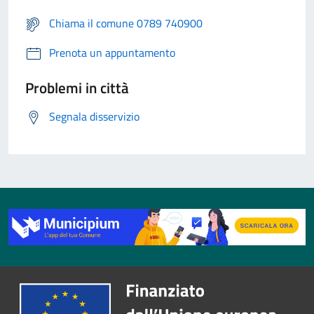
Chiama il comune 0789 740900
Prenota un appuntamento
Problemi in città
Segnala disservizio