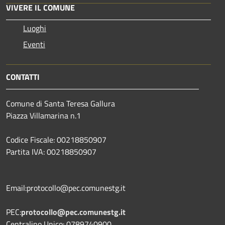
VIVERE IL COMUNE
Luoghi
Eventi
CONTATTI
Comune di Santa Teresa Gallura
Piazza Villamarina n.1
Codice Fiscale: 00218850907
Partita IVA: 00218850907
Email:protocollo@pec.comunestg.it
PEC:
protocollo@pec.comunestg.it
Centralino Unico: 0789740900