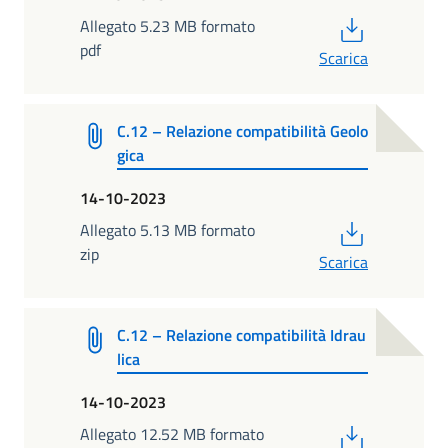
PDF
Allegato 5.23 MB formato
pdf
Scarica
C.12 – Relazione compatibilità Geolo
gica
14-10-2023
PDF
Allegato 5.13 MB formato
zip
Scarica
C.12 – Relazione compatibilità Idrau
lica
14-10-2023
PDF
Allegato 12.52 MB formato