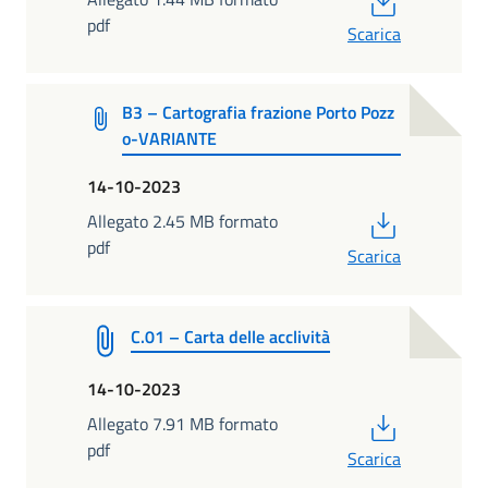
pdf
Scarica
B3 – Cartografia frazione Porto Pozz
o-VARIANTE
14-10-2023
PDF
Allegato 2.45 MB formato
pdf
Scarica
C.01 – Carta delle acclività
14-10-2023
PDF
Allegato 7.91 MB formato
pdf
Scarica