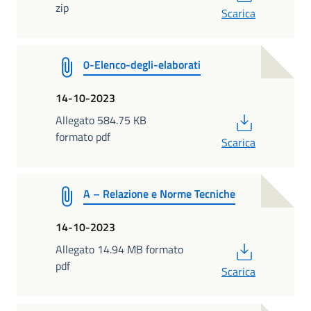
zip
Scarica
0-Elenco-degli-elaborati
14-10-2023
PDF
Allegato 584.75 KB
formato pdf
Scarica
A – Relazione e Norme Tecniche
14-10-2023
PDF
Allegato 14.94 MB formato
pdf
Scarica