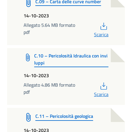
C.09 – Carta delle curve number
14-10-2023
PDF
Allegato 5.64 MB formato
pdf
Scarica
C.10 – Pericolosità Idraulica con invi
luppi
14-10-2023
PDF
Allegato 4.86 MB formato
pdf
Scarica
C.11 – Pericolosità geologica
14-10-2023