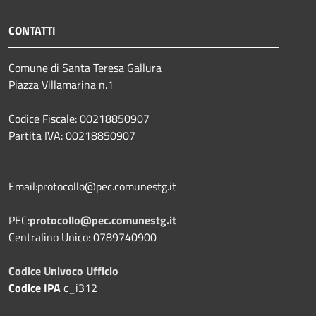
CONTATTI
Comune di Santa Teresa Gallura
Piazza Villamarina n.1
Codice Fiscale: 00218850907
Partita IVA: 00218850907
Email:protocollo@pec.comunestg.it
PEC:
protocollo@pec.comunestg.it
Centralino Unico: 0789740900
Codice Univoco Ufficio
Codice IPA
c_i312