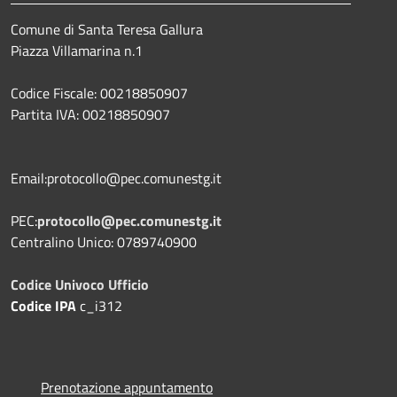
Comune di Santa Teresa Gallura
Piazza Villamarina n.1
Codice Fiscale: 00218850907
Partita IVA: 00218850907
Email:protocollo@pec.comunestg.it
PEC:
protocollo@pec.comunestg.it
Centralino Unico: 0789740900
Codice Univoco Ufficio
Codice IPA
c_i312
Prenotazione appuntamento