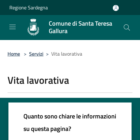
Salta al contenuto principale
Regione Sardegna
Comune di Santa Teresa
Gallura
Home
>
Servizi
>
Vita lavorativa
Vita lavorativa
Quanto sono chiare le informazioni
su questa pagina?