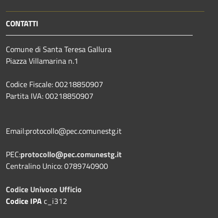
CONTATTI
Comune di Santa Teresa Gallura
Piazza Villamarina n.1
Codice Fiscale: 00218850907
Partita IVA: 00218850907
Email:protocollo@pec.comunestg.it
PEC:
protocollo@pec.comunestg.it
Centralino Unico: 0789740900
Codice Univoco Ufficio
Codice IPA
c_i312