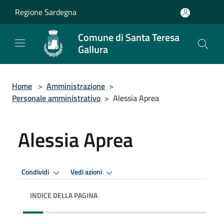
Salta al contenuto principale
Regione Sardegna
Comune di Santa Teresa
Gallura
Home
>
Amministrazione
>
Personale amministrativo
>
Alessia Aprea
Alessia Aprea
Condividi
Vedi azioni
INDICE DELLA PAGINA