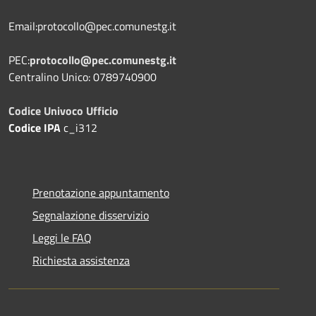
Email:protocollo@pec.comunestg.it
PEC:
protocollo@pec.comunestg.it
Centralino Unico: 0789740900
Codice Univoco Ufficio
Codice IPA
c_i312
Prenotazione appuntamento
Segnalazione disservizio
Leggi le FAQ
Richiesta assistenza