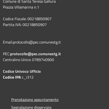
Comune di Santa Teresa Gallura
Piazza Villamarina n.1
Codice Fiscale: 00218850907
Partita IVA: 00218850907
Email:protocollo@pec.comunestg.it
PEC:
protocollo@pec.comunestg.it
Centralino Unico: 0789740900
Codice Univoco Ufficio
Codice IPA
c_i312
Prenotazione appuntamento
Segnalazione disservizio