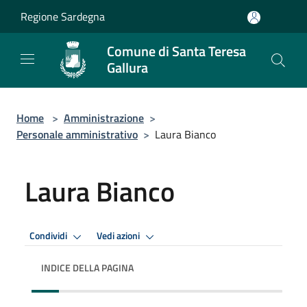
Salta al contenuto principale
Regione Sardegna
Comune di Santa Teresa
Gallura
Home
>
Amministrazione
>
Personale amministrativo
>
Laura Bianco
Laura Bianco
Condividi
Vedi azioni
INDICE DELLA PAGINA