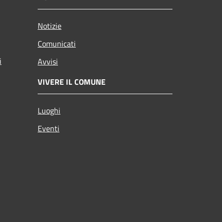
Notizie
Comunicati
i
Avvisi
VIVERE IL COMUNE
Luoghi
Eventi