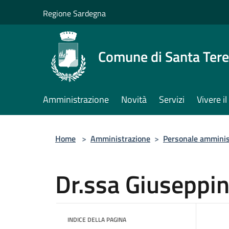
Salta al contenuto principale
Regione Sardegna
Comune di Santa Tere
Amministrazione
Novità
Servizi
Vivere 
Home
>
Amministrazione
>
Personale amminis
Dr.ssa Giuseppi
INDICE DELLA PAGINA