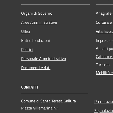
Organi di Governo
Anagrafe e
Aree Amministrative
Cultura e
Uffici
Vita lavor
Enti e fondazioni
Imprese 
Appalti pu
Politici
Catasto e
Personale Amministrativo
Turismo
Documenti e dati
Mobilità e
CONTATTI
Comune di Santa Teresa Gallura
Prenotazi
Piazza Villamarina n.1
Segnalazio