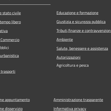
Educazione e formazione
 stato civile
Giustizia e sicurezza pubblica
 tempo libero
Tributi,finanze e contravvenzion
ativa
Ambiente
e Commercio
bblici
Salute, benessere e assistenza
 urbanistica
Autorizzazioni
Agricoltura e pesca
 trasporti
one appuntamento
Amministrazione trasparente
ne disservizio
Informativa privacy