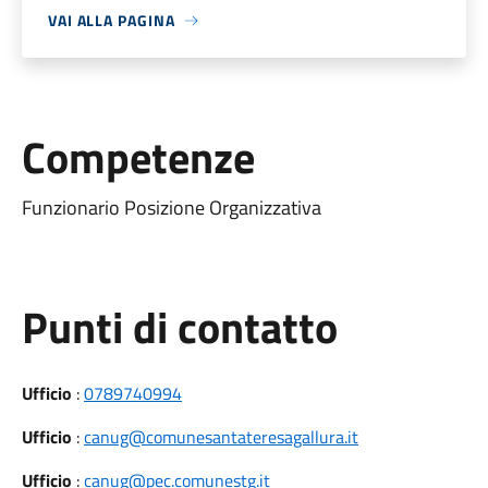
VAI ALLA PAGINA
Competenze
Funzionario Posizione Organizzativa
Punti di contatto
Ufficio
:
0789740994
Ufficio
:
canug@comunesantateresagallura.it
Ufficio
:
canug@pec.comunestg.it