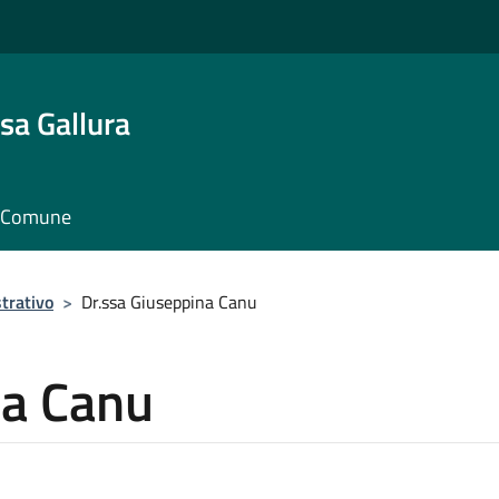
sa Gallura
il Comune
trativo
>
Dr.ssa Giuseppina Canu
na Canu