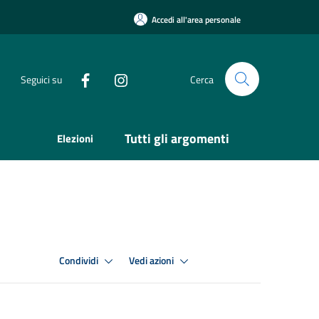
Accedi all'area personale
Seguici su
Cerca
Tutti gli argomenti
Elezioni
Condividi
Vedi azioni