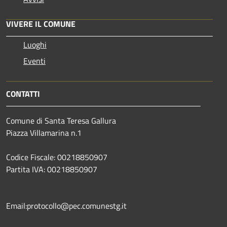
VIVERE IL COMUNE
Luoghi
Eventi
CONTATTI
Comune di Santa Teresa Gallura
Piazza Villamarina n.1
Codice Fiscale: 00218850907
Partita IVA: 00218850907
Email:protocollo@pec.comunestg.it