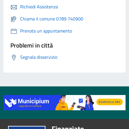
Richiedi Assistenza
Chiama il comune 0789 740900
Prenota un appuntamento
Problemi in città
Segnala disservizio