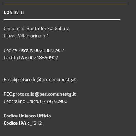
CONTATTI
Comune di Santa Teresa Gallura
Piazza Villamarina n.1
Codice Fiscale: 00218850907
Partita IVA: 00218850907
Email:protocollo@pec.comunestg.it
PEC:
protocollo@pec.comunestg.it
Centralino Unico: 0789740900
Codice Univoco Ufficio
Codice IPA
c_i312