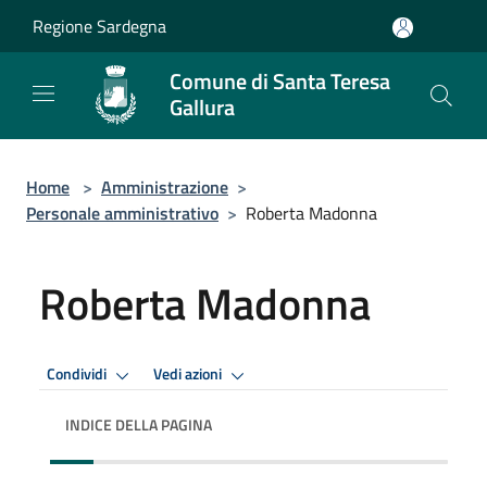
Salta al contenuto principale
Regione Sardegna
Comune di Santa Teresa
Gallura
Home
>
Amministrazione
>
Personale amministrativo
>
Roberta Madonna
Roberta Madonna
Condividi
Vedi azioni
INDICE DELLA PAGINA