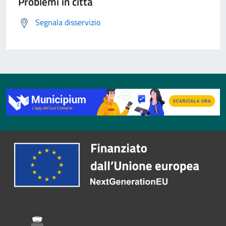
Problemi in città
Segnala disservizio