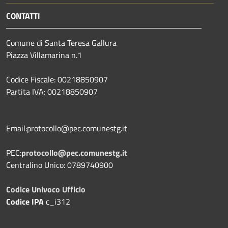
CONTATTI
Comune di Santa Teresa Gallura
Piazza Villamarina n.1
Codice Fiscale: 00218850907
Partita IVA: 00218850907
Email:protocollo@pec.comunestg.it
PEC:
protocollo@pec.comunestg.it
Centralino Unico: 0789740900
Codice Univoco Ufficio
Codice IPA
c_i312