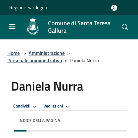
Salta al contenuto principale
Regione Sardegna
Comune di Santa Teresa
Gallura
Home
>
Amministrazione
>
Personale amministrativo
>
Daniela Nurra
Daniela Nurra
Condividi
Vedi azioni
INDICE DELLA PAGINA