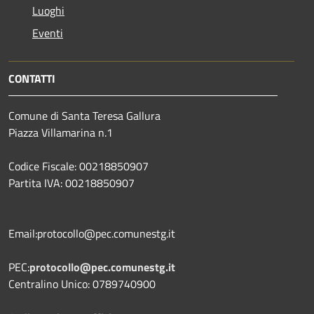
Luoghi
Eventi
CONTATTI
Comune di Santa Teresa Gallura
Piazza Villamarina n.1
Codice Fiscale: 00218850907
Partita IVA: 00218850907
Email:protocollo@pec.comunestg.it
PEC:
protocollo@pec.comunestg.it
Centralino Unico: 0789740900