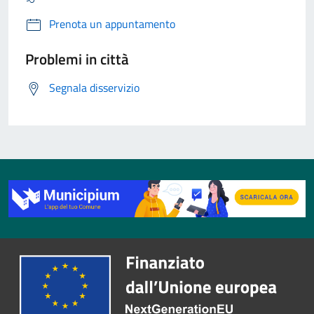
Prenota un appuntamento
Problemi in città
Segnala disservizio