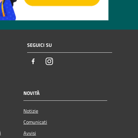
SEGUICI SU
Facebook
Instagram
NOVITÀ
Notizie
Comunicati
i
Avvisi