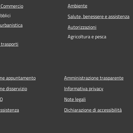
Ambiente
e Commercio
bblici
Salute, benessere e assistenza
 urbanistica
Autorizzazioni
Agricoltura e pesca
 trasporti
one appuntamento
Amministrazione trasparente
ne disservizio
Informativa privacy
AQ
Note legali
assistenza
Dichiarazione di accessibilità