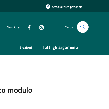
Accedi all'area personale
Seguici su
Cerca
Tutti gli argomenti
Elezioni
sito modulo