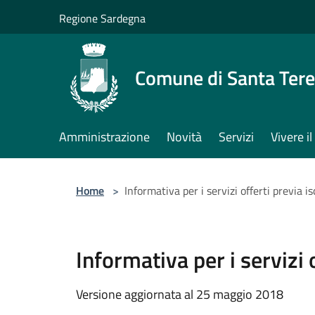
Salta al contenuto principale
Regione Sardegna
Comune di Santa Tere
Amministrazione
Novità
Servizi
Vivere 
Home
>
Informativa per i servizi offerti previa 
Informativa per i servizi
Versione aggiornata al 25 maggio 2018