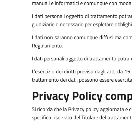
manuali e informatici e comunque con modalità 
I dati personali oggetto di trattamento potran
giudiziarie o necessario per espletare obblighi
I dati non saranno comunque diffusi ma comun
Regolamento.
I dati personali oggetto di trattamento potrann
L’esercizio dei diritti previsti dagli artt. da
trattamento dei dati, possono essere esercit
Privacy Policy comp
Si ricorda che la Privacy policy aggiornata e
specifico riservato del Titolare del trattamen