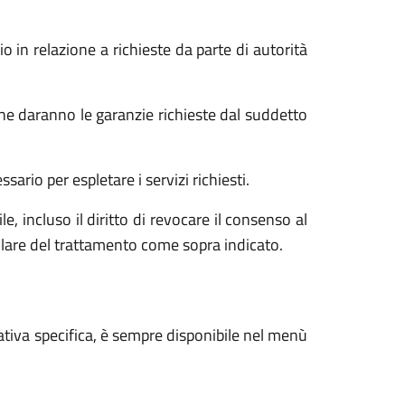
o in relazione a richieste da parte di autorità
he daranno le garanzie richieste dal suddetto
ario per espletare i servizi richiesti.
e, incluso il diritto di revocare il consenso al
tolare del trattamento come sopra indicato.
ativa specifica, è sempre disponibile nel menù