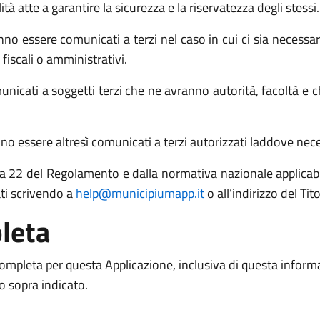
atte a garantire la sicurezza e la riservatezza degli stessi.
no essere comunicati a terzi nel caso in cui ci sia necessari
 fiscali o amministrativi.
icati a soggetti terzi che ne avranno autorità, facoltà e c
o essere altresì comunicati a terzi autorizzati laddove necess
 15 a 22 del Regolamento e dalla normativa nazionale applicabil
ati scrivendo a
help@municipiumapp.it
o all’indirizzo del Ti
leta
 completa per questa Applicazione, inclusiva di questa inform
to sopra indicato.