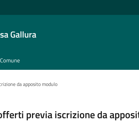
sa Gallura
il Comune
iscrizione da apposito modulo
 offerti previa iscrizione da appo