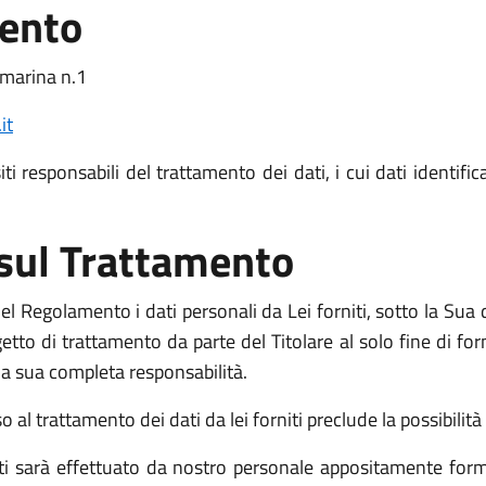
mento
amarina n.1
it
i responsabili del trattamento dei dati, i cui dati identific
 sul Trattamento
l Regolamento i dati personali da Lei forniti, sotto la Sua d
o di trattamento da parte del Titolare al solo fine di fornir
o la sua completa responsabilità.
l trattamento dei dati da lei forniti preclude la possibilità d
niti sarà effettuato da nostro personale appositamente form