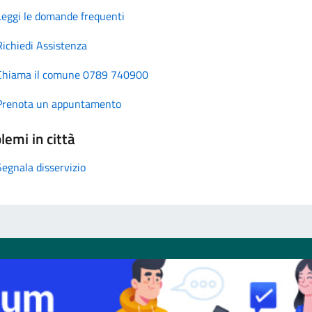
Leggi le domande frequenti
Richiedi Assistenza
Chiama il comune 0789 740900
Prenota un appuntamento
lemi in città
Segnala disservizio