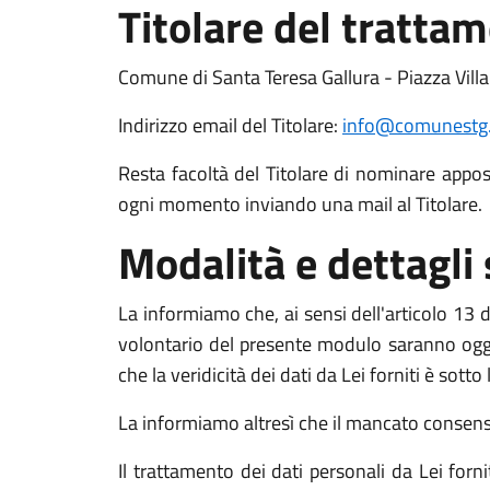
Titolare del tratta
Comune di Santa Teresa Gallura - Piazza Vill
Indirizzo email del Titolare:
info@comunestg.
Resta facoltà del Titolare di nominare apposit
ogni momento inviando una mail al Titolare.
Modalità e dettagli
La informiamo che, ai sensi dell'articolo 13 de
volontario del presente modulo saranno oggett
che la veridicità dei dati da Lei forniti è sott
La informiamo altresì che il mancato consenso a
Il trattamento dei dati personali da Lei for