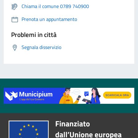
Chiama il comune 0789 740900
Prenota un appuntamento
Problemi in città
Segnala disservizio