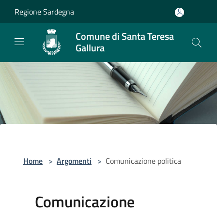
Salta al contenuto principale
Regione Sardegna
Comune di Santa Teresa
Gallura
Home
>
Argomenti
>
Comunicazione politica
Comunicazione