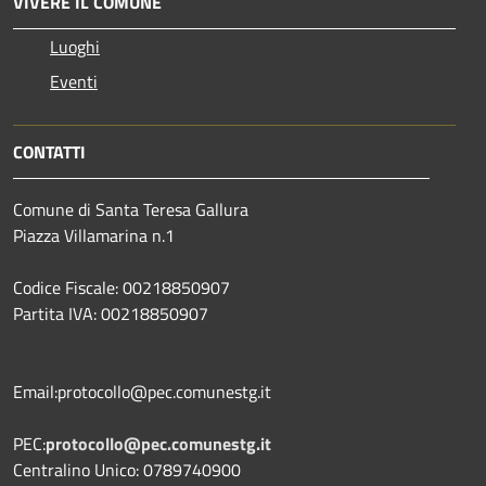
VIVERE IL COMUNE
Luoghi
Eventi
CONTATTI
Comune di Santa Teresa Gallura
Piazza Villamarina n.1
Codice Fiscale: 00218850907
Partita IVA: 00218850907
Email:protocollo@pec.comunestg.it
PEC:
protocollo@pec.comunestg.it
Centralino Unico: 0789740900