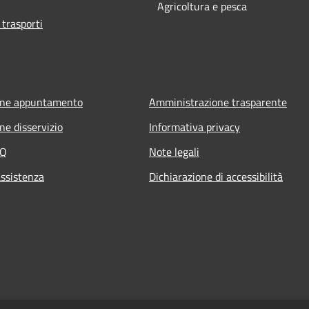
Agricoltura e pesca
 trasporti
one appuntamento
Amministrazione trasparente
ne disservizio
Informativa privacy
AQ
Note legali
assistenza
Dichiarazione di accessibilità