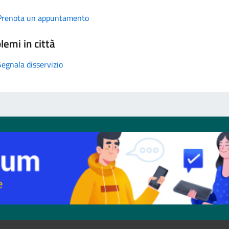
Prenota un appuntamento
lemi in città
Segnala disservizio