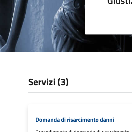
Giusti
Servizi (3)
Domanda di risarcimento danni
Procedimento di domanda di risarcimento