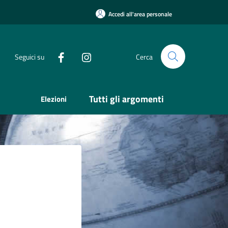
Accedi all'area personale
Seguici su
Cerca
Tutti gli argomenti
Elezioni