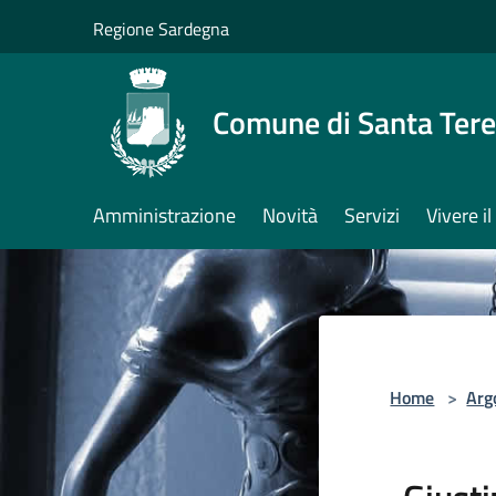
Salta al contenuto principale
Regione Sardegna
Comune di Santa Tere
Amministrazione
Novità
Servizi
Vivere 
Home
>
Arg