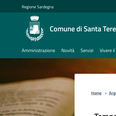
Salta al contenuto principale
Regione Sardegna
Comune di Santa Tere
Amministrazione
Novità
Servizi
Vivere 
Home
>
Arg