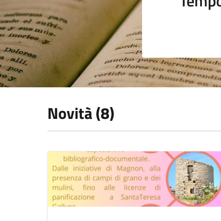
Tempo
Novità (8)