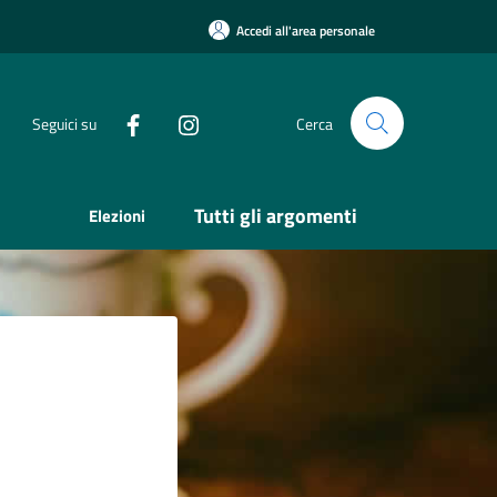
Accedi all'area personale
Seguici su
Cerca
Tutti gli argomenti
Elezioni