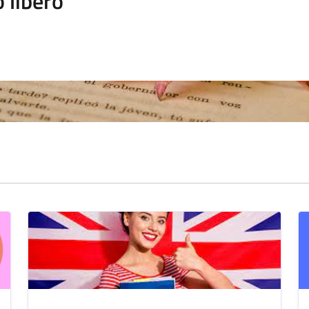
 libero