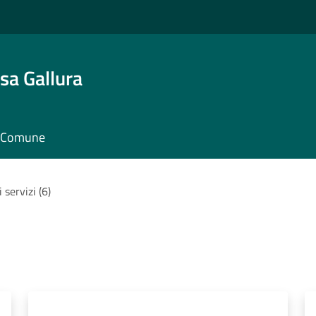
sa Gallura
il Comune
i servizi (6)