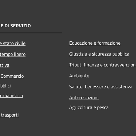
E DI SERVIZIO
Educazione e formazione
 stato civile
Giustizia e sicurezza pubblica
 tempo libero
Tributi,finanze e contravvenzion
ativa
Ambiente
e Commercio
bblici
Salute, benessere e assistenza
 urbanistica
Autorizzazioni
Agricoltura e pesca
 trasporti