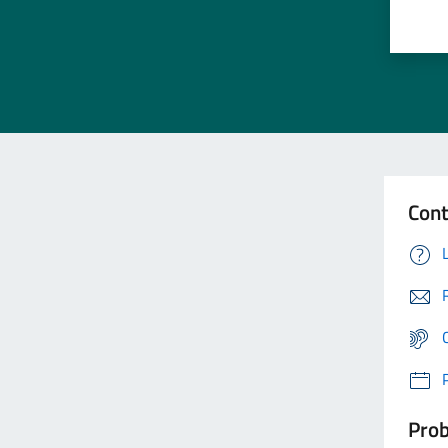
Cont
Prob