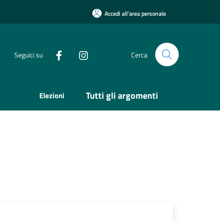
Accedi all'area personale
Seguici su
Cerca
Tutti gli argomenti
Elezioni