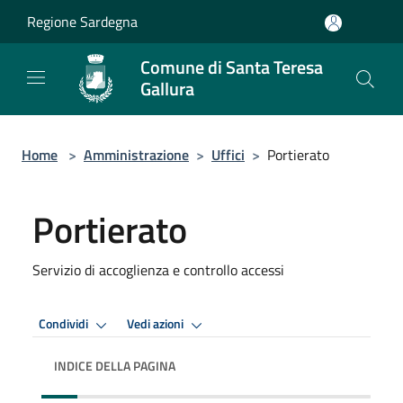
Salta al contenuto principale
Regione Sardegna
Comune di Santa Teresa
Gallura
Home
>
Amministrazione
>
Uffici
>
Portierato
Portierato
Servizio di accoglienza e controllo accessi
Condividi
Vedi azioni
INDICE DELLA PAGINA