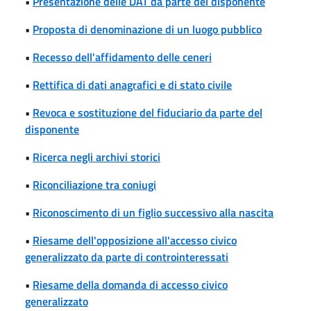
•
Presentazione delle DAT da parte del disponente
•
Proposta di denominazione di un luogo pubblico
•
Recesso dell'affidamento delle ceneri
•
Rettifica di dati anagrafici e di stato civile
•
Revoca e sostituzione del fiduciario da parte del
disponente
•
Ricerca negli archivi storici
•
Riconciliazione tra coniugi
•
Riconoscimento di un figlio successivo alla nascita
•
Riesame dell'opposizione all'accesso civico
generalizzato da parte di controinteressati
•
Riesame della domanda di accesso civico
generalizzato