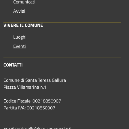
Comunicati
Avvisi
VIVERE IL COMUNE
Luoghi
Eventi
CONTATTI
Comune di Santa Teresa Gallura
Piazza Villamarina n.1
Codice Fiscale: 00218850907
Partita IVA: 00218850907
Email:protocollo@pec.comunestg.it