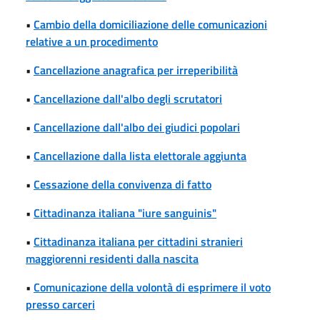
•
Cambio della domiciliazione delle comunicazioni
relative a un procedimento
•
Cancellazione anagrafica per irreperibilità
•
Cancellazione dall'albo degli scrutatori
•
Cancellazione dall'albo dei giudici popolari
•
Cancellazione dalla lista elettorale aggiunta
•
Cessazione della convivenza di fatto
•
Cittadinanza italiana "iure sanguinis"
•
Cittadinanza italiana per cittadini stranieri
maggiorenni residenti dalla nascita
•
Comunicazione della volontà di esprimere il voto
presso carceri