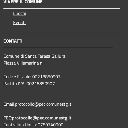
VIVERE IL COMUNE
Luoghi
Eventi
CONTATTI
Comune di Santa Teresa Gallura
Piazza Villamarina n.1
Codice Fiscale: 00218850907
Partita IVA: 00218850907
Email:protocollo@pec.comunestg.it
PEC:
protocollo@pec.comunestg.it
Centralino Unico: 0789740900