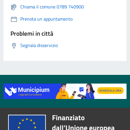
Chiama il comune 0789 740900
Prenota un appuntamento
Problemi in città
Segnala disservizio