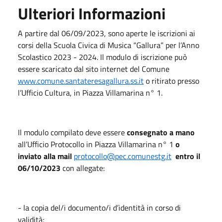
Ulteriori Informazioni
A partire dal 06/09/2023, sono aperte le iscrizioni ai
corsi della Scuola Civica di Musica “Gallura” per l’Anno
Scolastico 2023 - 2024. Il modulo di iscrizione può
essere scaricato dal sito internet del Comune
www.comune.santateresagallura.ss.it
o ritirato presso
l’Ufficio Cultura, in Piazza Villamarina n° 1.
Il modulo compilato deve essere
consegnato a mano
all’Ufficio Protocollo in Piazza Villamarina n° 1
o
inviato alla mail
protocollo@pec.comunestg.it
entro il
06/10/2023
con allegate:
- la copia del/i documento/i d’identità in corso di
validità;