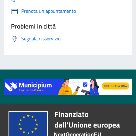
Prenota un appuntamento
Problemi in città
Segnala disservizio