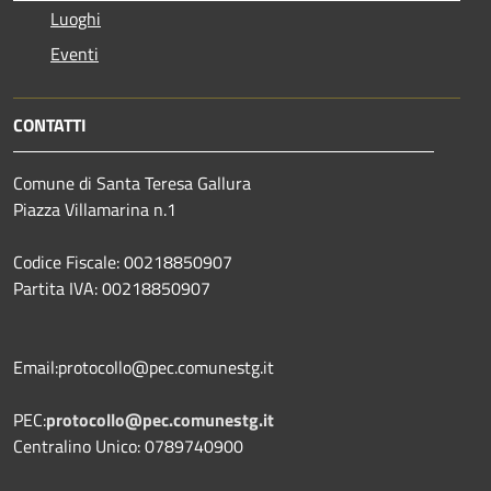
Luoghi
Eventi
CONTATTI
Comune di Santa Teresa Gallura
Piazza Villamarina n.1
Codice Fiscale: 00218850907
Partita IVA: 00218850907
Email:protocollo@pec.comunestg.it
PEC:
protocollo@pec.comunestg.it
Centralino Unico: 0789740900