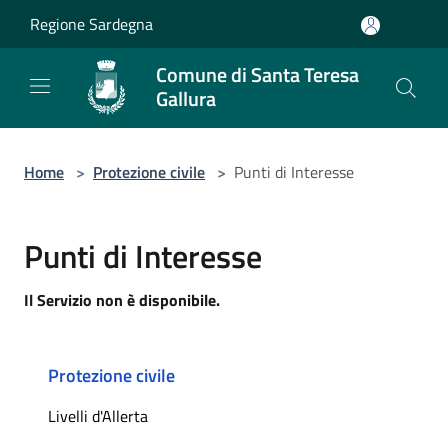
Salta al contenuto principale
Regione Sardegna
Comune di Santa Teresa
Gallura
Home
>
Protezione civile
>
Punti di Interesse
Punti di Interesse
Il Servizio non è disponibile.
Protezione civile
Livelli d'Allerta