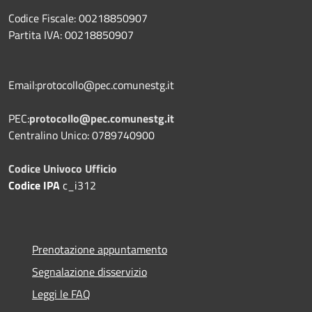
Codice Fiscale: 00218850907
Partita IVA: 00218850907
Email:protocollo@pec.comunestg.it
PEC:
protocollo@pec.comunestg.it
Centralino Unico: 0789740900
Codice Univoco Ufficio
Codice IPA
c_i312
Prenotazione appuntamento
Segnalazione disservizio
Leggi le FAQ