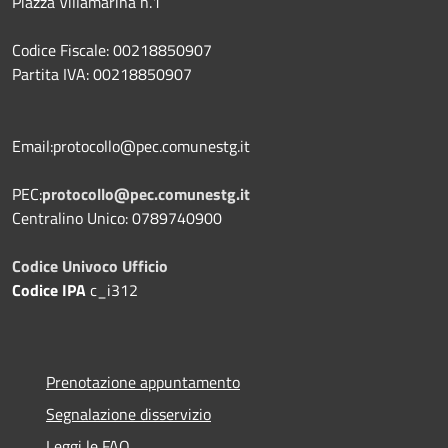
Piazza Villamarina n.1
Codice Fiscale: 00218850907
Partita IVA: 00218850907
Email:protocollo@pec.comunestg.it
PEC:
protocollo@pec.comunestg.it
Centralino Unico: 0789740900
Codice Univoco Ufficio
Codice IPA
c_i312
Prenotazione appuntamento
Segnalazione disservizio
Leggi le FAQ