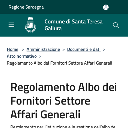
Salta al contenuto principale
Regione Sardegna
Comune di Santa Teresa
Gallura
Home
>
Amministrazione
>
Documenti e dati
>
Atto normativo
>
Regolamento Albo dei Fornitori Settore Affari Generali
Regolamento Albo dei
Fornitori Settore
Affari Generali
Regolamento per l’istituzione e la gestione dell’albo dei