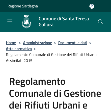
Salta al contenuto principale
Regione Sardegna
Comune di Santa Teresa
Gallura
Home
>
Amministrazione
>
Documenti e dati
>
Atto normativo
>
Regolamento Comunale di Gestione dei Rifiuti Urbani e
Assimilati 2015
Regolamento
Comunale di Gestione
dei Rifiuti Urbani e