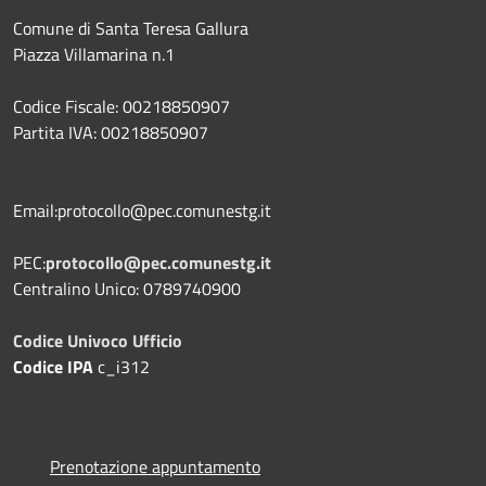
Comune di Santa Teresa Gallura
Piazza Villamarina n.1
Codice Fiscale: 00218850907
Partita IVA: 00218850907
Email:protocollo@pec.comunestg.it
PEC:
protocollo@pec.comunestg.it
Centralino Unico: 0789740900
Codice Univoco Ufficio
Codice IPA
c_i312
Prenotazione appuntamento