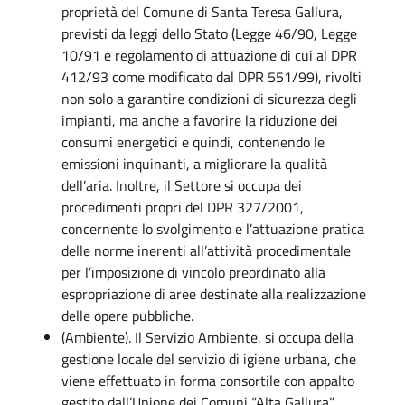
proprietà del Comune di Santa Teresa Gallura,
previsti da leggi dello Stato (Legge 46/90, Legge
10/91 e regolamento di attuazione di cui al DPR
412/93 come modificato dal DPR 551/99), rivolti
non solo a garantire condizioni di sicurezza degli
impianti, ma anche a favorire la riduzione dei
consumi energetici e quindi, contenendo le
emissioni inquinanti, a migliorare la qualità
dell’aria. Inoltre, il Settore si occupa dei
procedimenti propri del DPR 327/2001,
concernente lo svolgimento e l’attuazione pratica
delle norme inerenti all’attività procedimentale
per l’imposizione di vincolo preordinato alla
espropriazione di aree destinate alla realizzazione
delle opere pubbliche.
(Ambiente). Il Servizio Ambiente, si occupa della
gestione locale del servizio di igiene urbana, che
viene effettuato in forma consortile con appalto
gestito dall’Unione dei Comuni “Alta Gallura”,