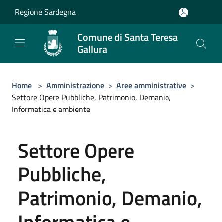
Salta al contenuto principale
Regione Sardegna
Comune di Santa Teresa
Gallura
Home
>
Amministrazione
>
Aree amministrative
>
Settore Opere Pubbliche, Patrimonio, Demanio,
Informatica e ambiente
Settore Opere
Pubbliche,
Patrimonio, Demanio,
Informatica e