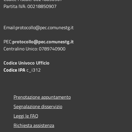
Partita IVA: 00218850907
Email:protocollo@pec.comunestg.it
PEC:
protocollo@pec.comunestg.it
Centralino Unico: 0789740900
Codice Univoco Ufficio
Codice IPA
c_i312
Prenotazione appuntamento
Segnalazione disservizio
Leggi le FAQ
Richiesta assistenza