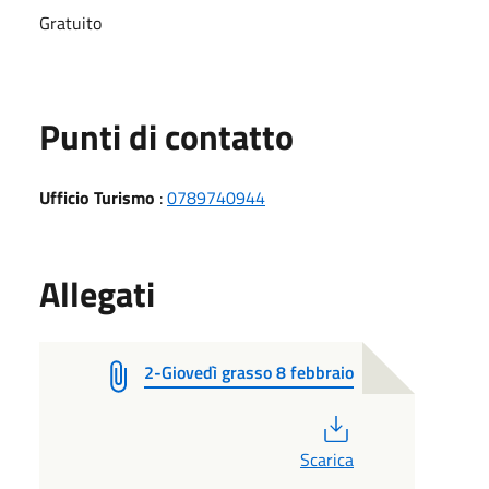
Gratuito
Punti di contatto
Ufficio Turismo
:
0789740944
Allegati
2-Giovedì grasso 8 febbraio
PDF
Scarica