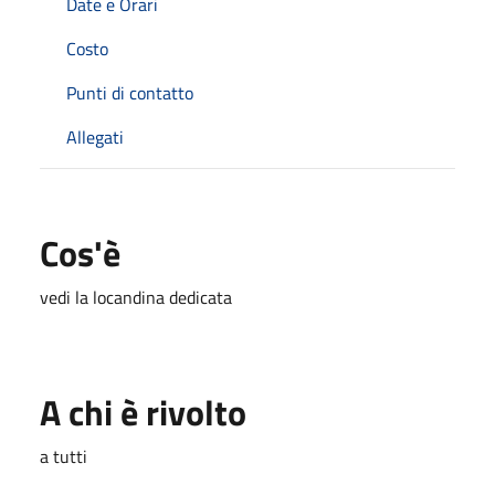
Date e Orari
Costo
Punti di contatto
Allegati
Cos'è
vedi la locandina dedicata
A chi è rivolto
a tutti