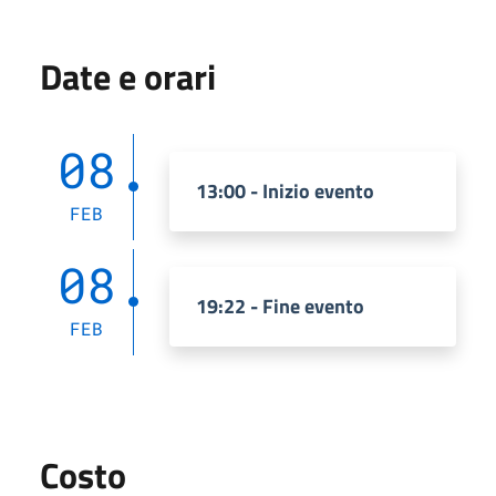
Date e orari
08
13:00 - Inizio evento
FEB
08
19:22 - Fine evento
FEB
Costo