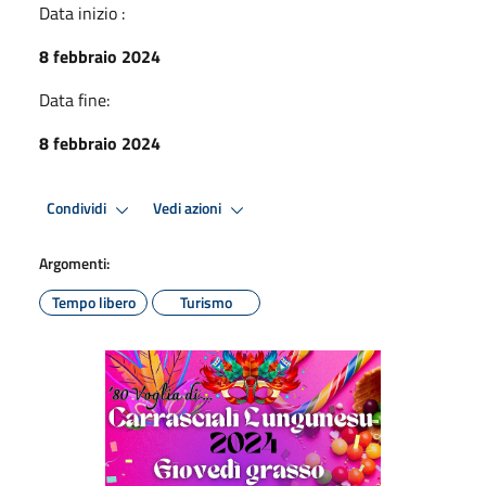
Data inizio :
8 febbraio 2024
Data fine:
8 febbraio 2024
Condividi
Vedi azioni
Argomenti:
Tempo libero
Turismo