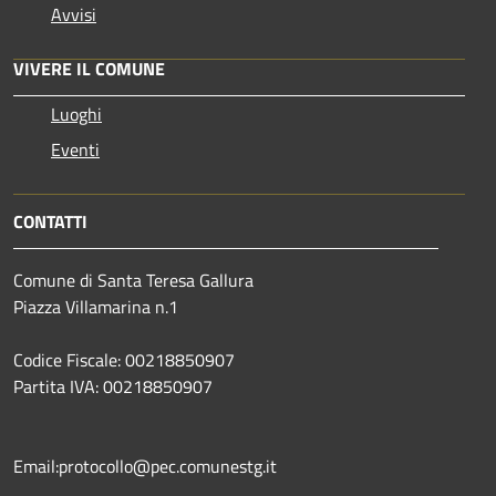
Avvisi
VIVERE IL COMUNE
Luoghi
Eventi
CONTATTI
Comune di Santa Teresa Gallura
Piazza Villamarina n.1
Codice Fiscale: 00218850907
Partita IVA: 00218850907
Email:protocollo@pec.comunestg.it