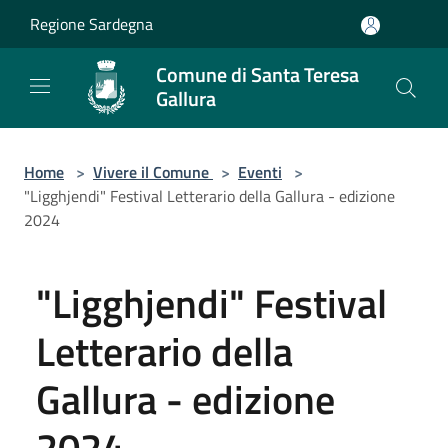
Salta al contenuto principale
Regione Sardegna
Comune di Santa Teresa
Gallura
Home
>
Vivere il Comune
>
Eventi
>
"Ligghjendi" Festival Letterario della Gallura - edizione
2024
"Ligghjendi" Festival
Letterario della
Gallura - edizione
2024