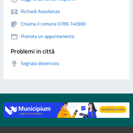
Richiedi Assistenza
Chiama il comune 0789 740900
Prenota un appuntamento
Problemi in città
Segnala disservizio