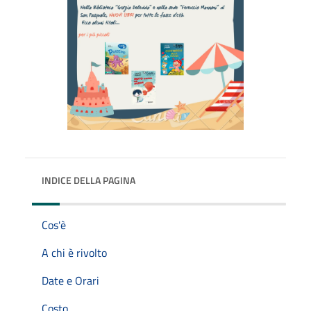
INDICE DELLA PAGINA
Cos'è
A chi è rivolto
Date e Orari
Costo