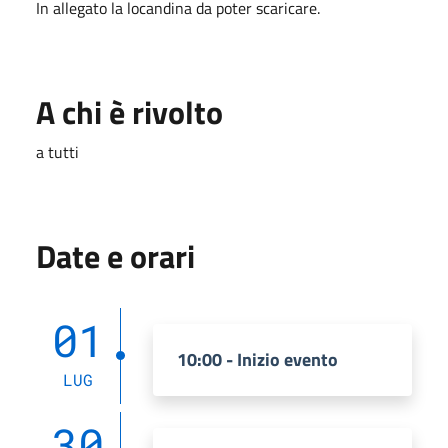
In allegato la locandina da poter scaricare.
A chi è rivolto
a tutti
Date e orari
01
10:00 - Inizio evento
LUG
30