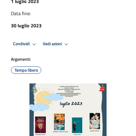
1 luglio 2023
Data fine:
30 luglio 2023
Condividi
Vedi azioni
Argomenti:
Tempo libero