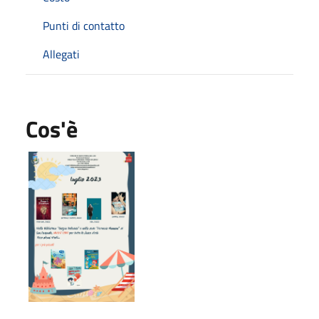
Punti di contatto
Allegati
Cos'è