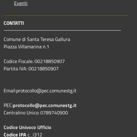
Eventi
CONTATTI
Comune di Santa Teresa Gallura
Piazza Villamarina n.1
Codice Fiscale: 00218850907
Partita IVA: 00218850907
Email:protocollo@pec.comunestg.it
PEC:
protocollo@pec.comunestg.it
Centralino Unico: 0789740900
Codice Univoco Ufficio
Codice IPA
c_i312