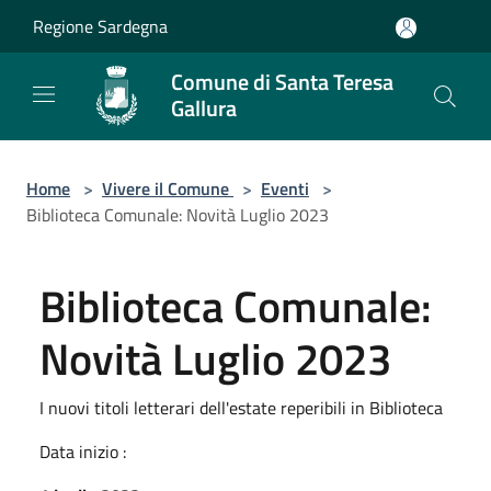
Salta al contenuto principale
Regione Sardegna
Comune di Santa Teresa
Gallura
Home
>
Vivere il Comune
>
Eventi
>
Biblioteca Comunale: Novità Luglio 2023
Biblioteca Comunale:
Novità Luglio 2023
I nuovi titoli letterari dell'estate reperibili in Biblioteca
Data inizio :