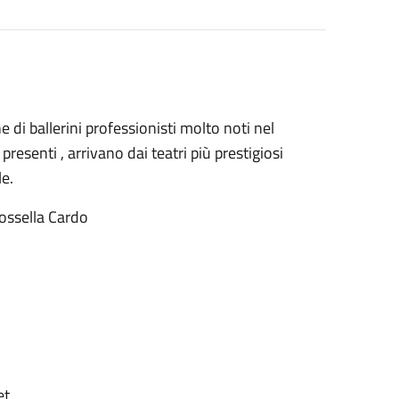
e di ballerini professionisti molto noti nel
esenti , arrivano dai teatri più prestigiosi
e.
Rossella Cardo
et