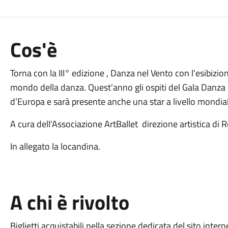
Cos'è
Torna con la III° edizione , Danza nel Vento con l'esibizion
mondo della danza. Quest’anno gli ospiti del Gala Danza pr
d’Europa e sarà presente anche una star a livello mondial
A cura dell'Associazione ArtBallet direzione artistica di 
In allegato la locandina.
A chi è rivolto
Biglietti acquistabili nella sezione dedicata del sito intern