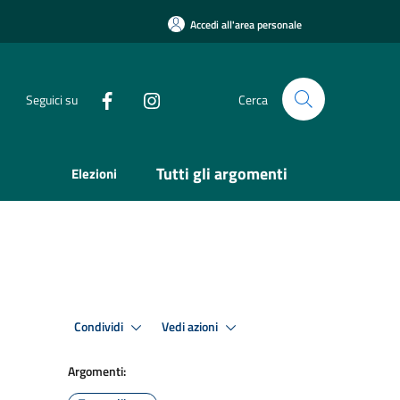
Accedi all'area personale
Seguici su
Cerca
Tutti gli argomenti
Elezioni
Condividi
Vedi azioni
Argomenti: