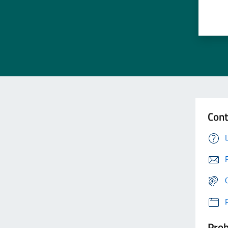
Cont
Prob