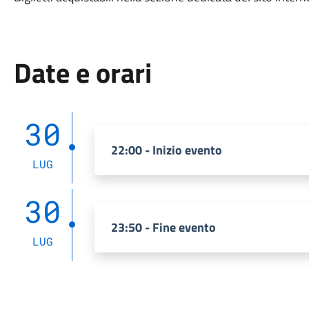
Date e orari
30
22:00 - Inizio evento
LUG
30
23:50 - Fine evento
LUG