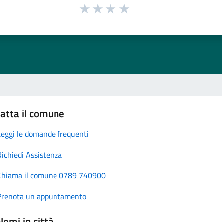
atta il comune
Leggi le domande frequenti
Richiedi Assistenza
Chiama il comune 0789 740900
Prenota un appuntamento
lemi in città