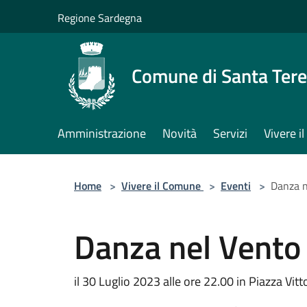
Salta al contenuto principale
Regione Sardegna
Comune di Santa Tere
Amministrazione
Novità
Servizi
Vivere 
Home
>
Vivere il Comune
>
Eventi
>
Danza n
Danza nel Vento
il 30 Luglio 2023 alle ore 22.00 in Piazza Vit