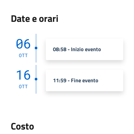
Date e orari
06
08:58 - Inizio evento
OTT
16
11:59 - Fine evento
OTT
Costo