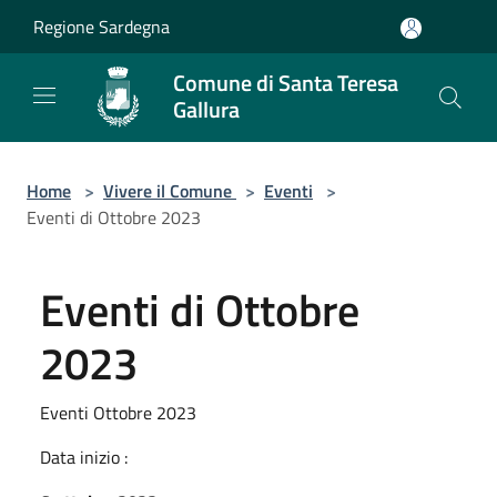
Salta al contenuto principale
Regione Sardegna
Comune di Santa Teresa
Gallura
Home
>
Vivere il Comune
>
Eventi
>
Eventi di Ottobre 2023
Eventi di Ottobre
2023
Eventi Ottobre 2023
Data inizio :