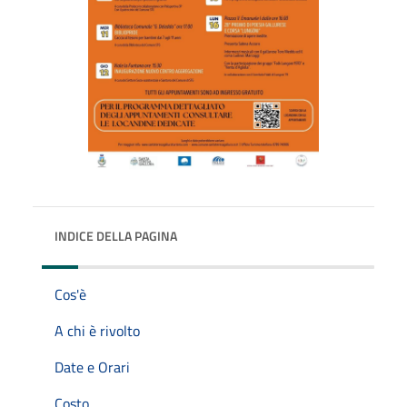
INDICE DELLA PAGINA
Cos'è
A chi è rivolto
Date e Orari
Costo