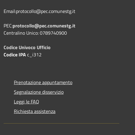
Email:protocollo@pec.comunestg.it
PEC:
protocollo@pec.comunestg.it
Centralino Unico: 0789740900
Codice Univoco Ufficio
Codice IPA
c_i312
Prenotazione appuntamento
Segnalazione disservizio
Leggi le FAQ
Richiesta assistenza