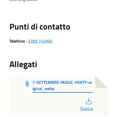
Punti di contatto
Telefono
:
0789 740900
Allegati
7-SETTEMBRE-MAGIC-PARTY-or
iginal_webp
PDF
Scarica