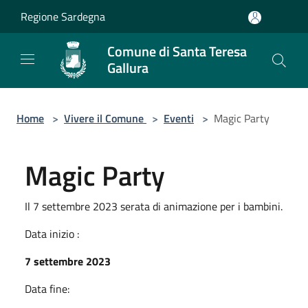
Salta al contenuto principale
Regione Sardegna
Comune di Santa Teresa
Gallura
Home
>
Vivere il Comune
>
Eventi
>
Magic Party
Magic Party
Il 7 settembre 2023 serata di animazione per i bambini.
Data inizio :
7 settembre 2023
Data fine: