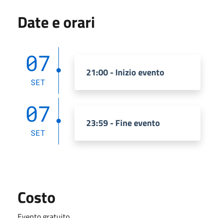
Date e orari
07
21:00 - Inizio evento
SET
07
23:59 - Fine evento
SET
Costo
Evento gratuito