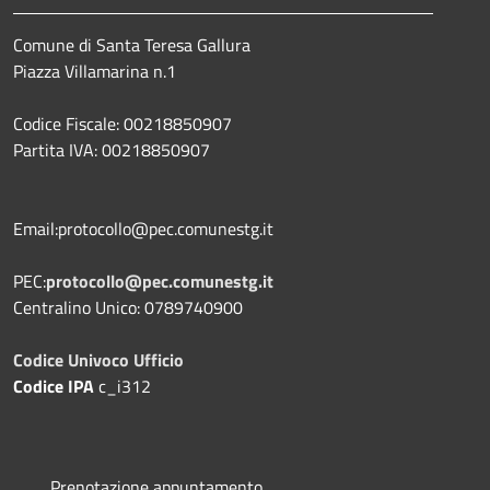
Comune di Santa Teresa Gallura
Piazza Villamarina n.1
Codice Fiscale: 00218850907
Partita IVA: 00218850907
Email:protocollo@pec.comunestg.it
PEC:
protocollo@pec.comunestg.it
Centralino Unico: 0789740900
Codice Univoco Ufficio
Codice IPA
c_i312
Prenotazione appuntamento