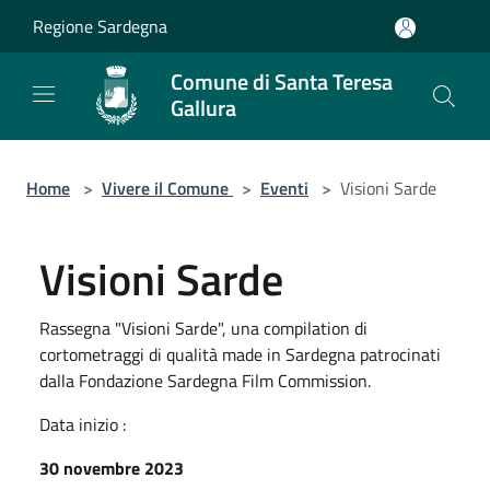
Salta al contenuto principale
Regione Sardegna
Comune di Santa Teresa
Gallura
Home
>
Vivere il Comune
>
Eventi
>
Visioni Sarde
Visioni Sarde
Rassegna "Visioni Sarde", una compilation di
cortometraggi di qualità made in Sardegna patrocinati
dalla Fondazione Sardegna Film Commission.
Data inizio :
30 novembre 2023