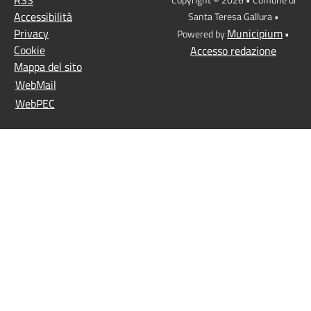
RSS
Accessibilità
Santa Teresa Gallura •
Privacy
Municipium
Powered by
•
Cookie
Accesso redazione
Mappa del sito
WebMail
WebPEC