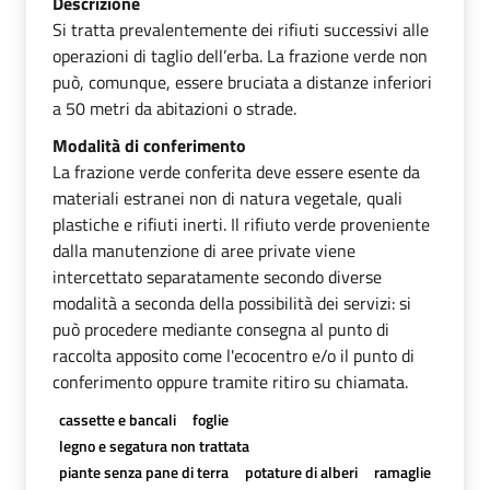
Descrizione
Si tratta prevalentemente dei rifiuti successivi alle
operazioni di taglio dell’erba. La frazione verde non
può, comunque, essere bruciata a distanze inferiori
a 50 metri da abitazioni o strade.
Modalità di conferimento
La frazione verde conferita deve essere esente da
materiali estranei non di natura vegetale, quali
plastiche e rifiuti inerti. Il rifiuto verde proveniente
dalla manutenzione di aree private viene
intercettato separatamente secondo diverse
modalità a seconda della possibilità dei servizi: si
può procedere mediante consegna al punto di
raccolta apposito come l'ecocentro e/o il punto di
conferimento oppure tramite ritiro su chiamata.
cassette e bancali
foglie
legno e segatura non trattata
piante senza pane di terra
potature di alberi
ramaglie