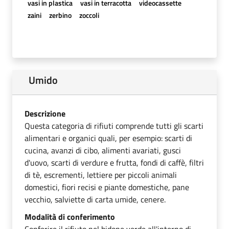
vasi in plastica
vasi in terracotta
videocassette
zaini
zerbino
zoccoli
Umido
Descrizione
Questa categoria di rifiuti comprende tutti gli scarti
alimentari e organici quali, per esempio: scarti di
cucina, avanzi di cibo, alimenti avariati, gusci
d'uovo, scarti di verdure e frutta, fondi di caffè, filtri
di tè, escrementi, lettiere per piccoli animali
domestici, fiori recisi e piante domestiche, pane
vecchio, salviette di carta umide, cenere.
Modalità di conferimento
Conferire il rifiuto nel bidone verde all'interno di