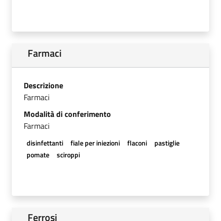
Farmaci
Descrizione
Farmaci
Modalità di conferimento
Farmaci
disinfettanti
fiale per iniezioni
flaconi
pastiglie
pomate
sciroppi
Ferrosi