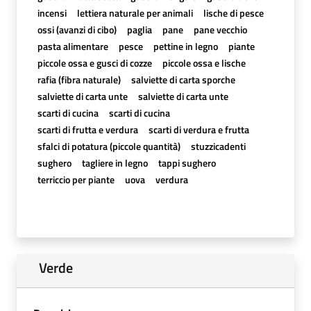
incensi
lettiera naturale per animali
lische di pesce
ossi (avanzi di cibo)
paglia
pane
pane vecchio
pasta alimentare
pesce
pettine in legno
piante
piccole ossa e gusci di cozze
piccole ossa e lische
rafia (fibra naturale)
salviette di carta sporche
salviette di carta unte
salviette di carta unte
scarti di cucina
scarti di cucina
scarti di frutta e verdura
scarti di verdura e frutta
sfalci di potatura (piccole quantità)
stuzzicadenti
sughero
tagliere in legno
tappi sughero
terriccio per piante
uova
verdura
Verde