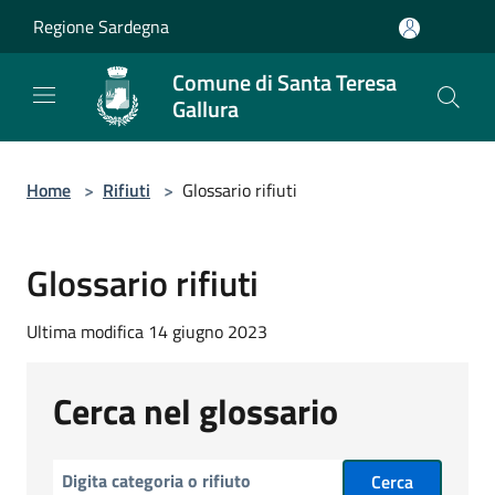
Salta al contenuto principale
Regione Sardegna
Comune di Santa Teresa
Gallura
Home
>
Rifiuti
>
Glossario rifiuti
Glossario rifiuti
Ultima modifica 14 giugno 2023
Cerca nel glossario
Cerca