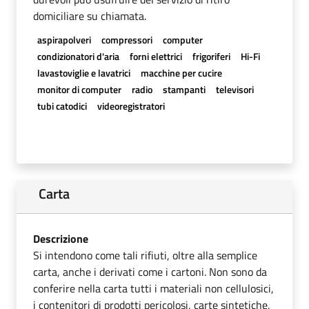
domiciliare su chiamata.
aspirapolveri
compressori
computer
condizionatori d'aria
forni elettrici
frigoriferi
Hi-Fi
lavastoviglie e lavatrici
macchine per cucire
monitor di computer
radio
stampanti
televisori
tubi catodici
videoregistratori
Carta
Descrizione
Si intendono come tali rifiuti, oltre alla semplice
carta, anche i derivati come i cartoni. Non sono da
conferire nella carta tutti i materiali non cellulosici,
i contenitori di prodotti pericolosi, carte sintetiche,