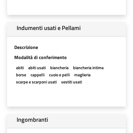
Indumenti usati e Pellami
Descrizione
Modalità di conferimento
abiti
abiti usati
biancheria
biancheria intima
borse
cappelli
cuoio e pelli
maglieria
scarpe e scarponi usati
vestiti usati
Ingombranti