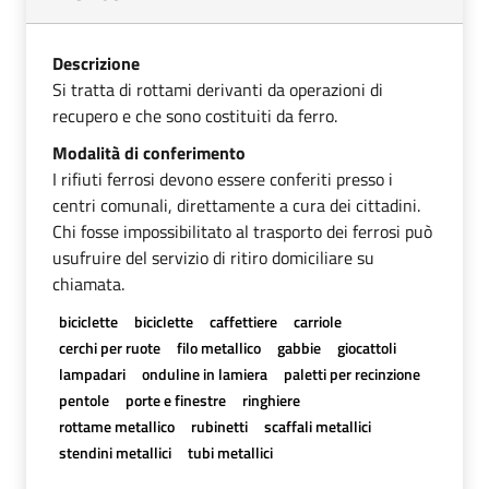
Descrizione
Si tratta di rottami derivanti da operazioni di
recupero e che sono costituiti da ferro.
Modalità di conferimento
I rifiuti ferrosi devono essere conferiti presso i
centri comunali, direttamente a cura dei cittadini.
Chi fosse impossibilitato al trasporto dei ferrosi può
usufruire del servizio di ritiro domiciliare su
chiamata.
biciclette
biciclette
caffettiere
carriole
cerchi per ruote
filo metallico
gabbie
giocattoli
lampadari
onduline in lamiera
paletti per recinzione
pentole
porte e finestre
ringhiere
rottame metallico
rubinetti
scaffali metallici
stendini metallici
tubi metallici