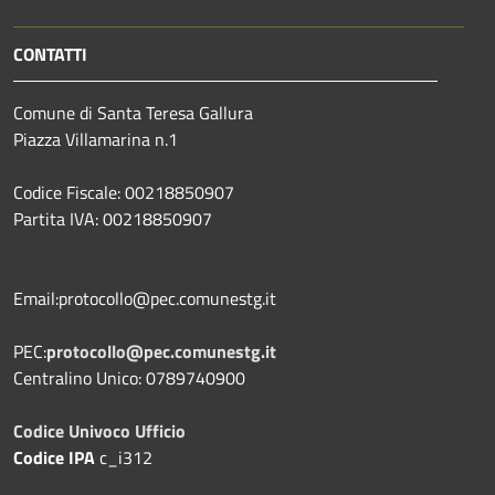
CONTATTI
Comune di Santa Teresa Gallura
Piazza Villamarina n.1
Codice Fiscale: 00218850907
Partita IVA: 00218850907
Email:protocollo@pec.comunestg.it
PEC:
protocollo@pec.comunestg.it
Centralino Unico: 0789740900
Codice Univoco Ufficio
Codice IPA
c_i312