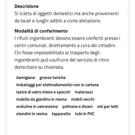
Descrizione
Si tratta di oggetti domestici ma anche provenienti
da locali e luoghi adibiti a civile abitazione.
Modalità di conferimento
I rifiuti ingombranti devono essere conferiti presso i
centri comunali, direttamente a cura dei cittadini.
Chi fosse impossibilitato al trasporto degli
ingombranti può usufruire del servizio di ritiro
domiciliare su chiamata.
damigiane
grosse taniche
imballaggi per elettrodomestici non in cartone
lastre di vetro intere e specchi
materassi
mobilio da giardino in resina
mobili vecchi
onduline in vetroresina
poltrone e divani
reti per letti
stendini in resina
tapparelle
tubi in PVC