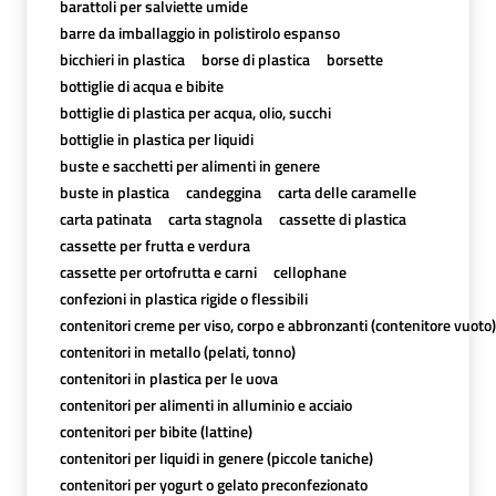
barattoli per salviette umide
barre da imballaggio in polistirolo espanso
bicchieri in plastica
borse di plastica
borsette
bottiglie di acqua e bibite
bottiglie di plastica per acqua, olio, succhi
bottiglie in plastica per liquidi
buste e sacchetti per alimenti in genere
buste in plastica
candeggina
carta delle caramelle
carta patinata
carta stagnola
cassette di plastica
cassette per frutta e verdura
cassette per ortofrutta e carni
cellophane
confezioni in plastica rigide o flessibili
contenitori creme per viso, corpo e abbronzanti (contenitore vuoto)
contenitori in metallo (pelati, tonno)
contenitori in plastica per le uova
contenitori per alimenti in alluminio e acciaio
contenitori per bibite (lattine)
contenitori per liquidi in genere (piccole taniche)
contenitori per yogurt o gelato preconfezionato