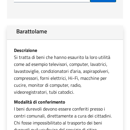
Barattolame
Descrizione
Si tratta di beni che hanno esaurito la loro utilità
come ad esempio televisori, computer, lavatrici,
lavastoviglie, condizionatori d’aria, aspirapolveri,
compressori, forni elettrici, Hi-Fi, macchine per
cucire, monitor di computer, radio,
videoregistratori, tubi catodici.
Modalità di conferimento
I beni durevoli devono essere conferiti presso i
centri comunali, direttamente a cura dei cittadini.
Chi fosse impossibilitato al trasporto dei beni
durevoli può usufruire del servizio di ritiro