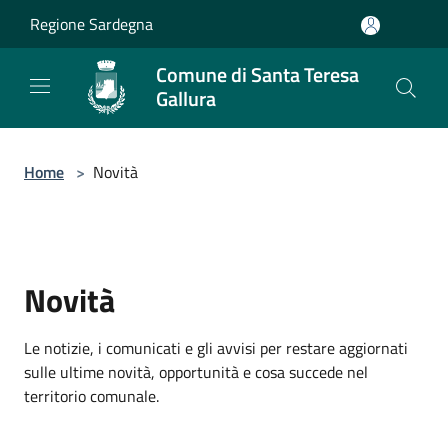
Salta al contenuto principale
Regione Sardegna
Comune di Santa Teresa
Gallura
Home
>
Novità
Novità
Le notizie, i comunicati e gli avvisi per restare aggiornati
sulle ultime novità, opportunità e cosa succede nel
territorio comunale.