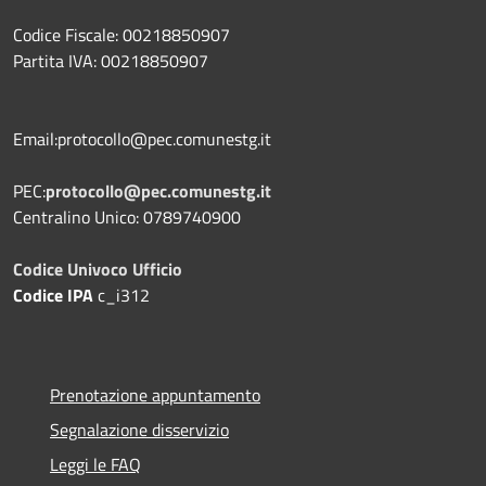
Codice Fiscale: 00218850907
Partita IVA: 00218850907
Email:protocollo@pec.comunestg.it
PEC:
protocollo@pec.comunestg.it
Centralino Unico: 0789740900
Codice Univoco Ufficio
Codice IPA
c_i312
Prenotazione appuntamento
Segnalazione disservizio
Leggi le FAQ