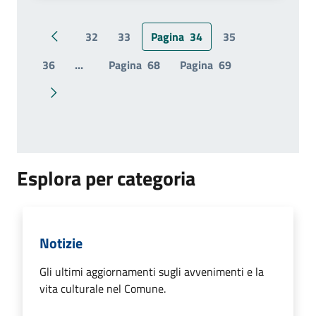
32
33
Pagina
34
35
Pagina precedente
36
...
Pagina
68
Pagina
69
Pagina successiva
Esplora per categoria
Notizie
Gli ultimi aggiornamenti sugli avvenimenti e la
vita culturale nel Comune.