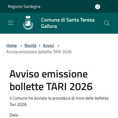
Salta al contenuto principale
Regione Sardegna
Comune di Santa Teresa
Gallura
Home
>
Novità
>
Avvisi
>
Avviso emissione bollette TARI 2026
Avviso emissione
bollette TARI 2026
Il Comune ha avviato la procedura di invio delle bollette
Tari 2026
Data :