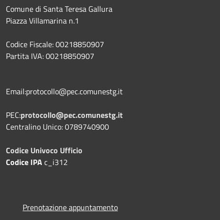
Comune di Santa Teresa Gallura
Piazza Villamarina n.1
Codice Fiscale: 00218850907
Partita IVA: 00218850907
Email:protocollo@pec.comunestg.it
PEC:
protocollo@pec.comunestg.it
Centralino Unico: 0789740900
Codice Univoco Ufficio
Codice IPA
c_i312
Prenotazione appuntamento