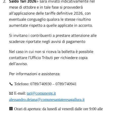
2.
Saldo Tari 2026
> sarà inviato indicativamente nel
mese di ottobre e in tale fase si provvederà
all’applicazione delle tariffe definitive 2026, con
eventuale conguaglio qualora le stesse risultino
aumentate rispetto a quelle applicate in acconto.
Si invitano i contribuenti a prestare attenzione alle
scadenze riportate negli avvisi di pagamento
Nel caso in cui non si riceva la bolletta è possibile
contattare l’Ufficio Tributi per richiedere copia
dell’avviso.
Per informazioni e assistenza:
📞
Telefono: 0789/740930 – 0789/740941
📧
E-mail:
tari@comunestg.it
alessandro.deiana@comunesantateresagallura.it
🏢
Orari di apertura: da lunedì al venerdì dalle ore 9:00 alle