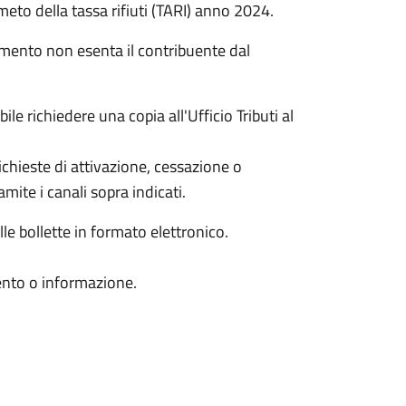
meto della tassa rifiuti (TARI) anno 2024.
amento non esenta il contribuente dal
le richiedere una copia all'Ufficio Tributi al
richieste di attivazione, cessazione o
ite i canali sopra indicati.
lle bollette in formato elettronico.
mento o informazione.