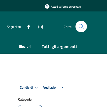
Accedi all'area personale
Seguici su
Cerca
Tutti gli argomenti
Elezioni
Condividi
Vedi azioni
Categorie: