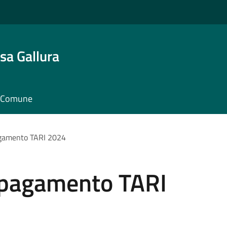
sa Gallura
il Comune
agamento TARI 2024
 pagamento TARI