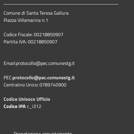
Comune di Santa Teresa Gallura
Piazza Villamarina n.1
Codice Fiscale: 00218850907
Partita IVA: 00218850907
Email:protocollo@pec.comunestg.it
PEC:
protocollo@pec.comunestg.it
Centralino Unico: 0789740900
Codice Univoco Ufficio
Codice IPA
c_i312
Prenotazione appuntamento