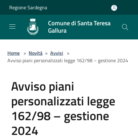
Salta al contenuto principale
Regione Sardegna
Comune di Santa Teresa
Gallura
Home
>
Novità
>
Avvisi
>
Avviso piani personalizzati legge 162/98 – gestione 2024
Avviso piani
personalizzati legge
162/98 – gestione
2024