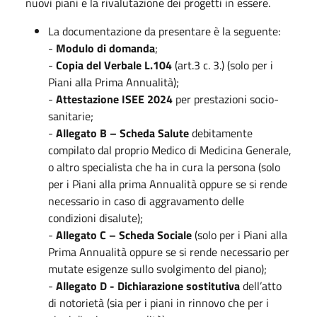
nuovi piani e la rivalutazione dei progetti in essere.
La documentazione da presentare è la seguente:
-
Modulo di domanda
;
-
Copia del Verbale L.104
(art.3 c. 3.) (solo per i
Piani alla Prima Annualità);
-
Attestazione ISEE 2024
per prestazioni socio-
sanitarie;
-
Allegato B – Scheda Salute
debitamente
compilato dal proprio Medico di Medicina Generale,
o altro specialista che ha in cura la persona (solo
per i Piani alla prima Annualità oppure se si rende
necessario in caso di aggravamento delle
condizioni disalute);
-
Allegato C – Scheda Sociale
(solo per i Piani alla
Prima Annualità oppure se si rende necessario per
mutate esigenze sullo svolgimento del piano);
-
Allegato D - Dichiarazione sostitutiva
dell’atto
di notorietà (sia per i piani in rinnovo che per i