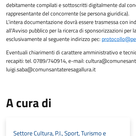
debitamente compilati e sottoscritti digitalmente dal conc
rappresentante del concorrente (se persona giuridica).
L’intera documentazione dovrà essere trasmessa con indi
all’Avviso pubblico per la ricerca di sponsorizzazioni per
esclusivamente al seguente indirizzo pec:
protocollo@pe
Eventuali chiarimenti di carattere amministrativo e tecni
recapiti: tel. 0789/740914, e-mail: cultura@comunesanta
luigi.saba@comunsantateresagallura.it
A cura di
Settore Cultura, P.I., Sport, Turismo e