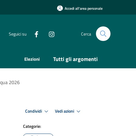
Accedi all'area personale
Seguici su
Cerca
Tutti gli argomenti
Elezioni
asqua 2026
Condividi
Vedi azioni
Categorie: