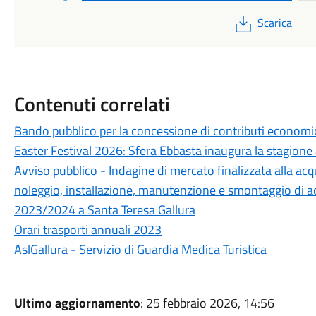
PDF
Scarica
Contenuti correlati
Bando pubblico per la concessione di contributi economic
Easter Festival 2026: Sfera Ebbasta inaugura la stagione 
Avviso pubblico - Indagine di mercato finalizzata alla acq
noleggio, installazione, manutenzione e smontaggio di addo
2023/2024 a Santa Teresa Gallura
Orari trasporti annuali 2023
AslGallura - Servizio di Guardia Medica Turistica
Ultimo aggiornamento
: 25 febbraio 2026, 14:56