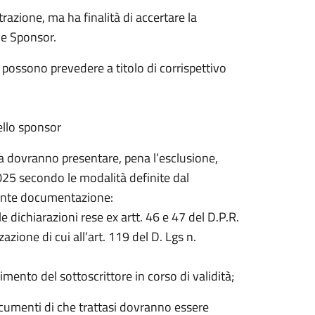
azione, ma ha finalità di accertare la
ome Sponsor.
e possono prevedere a titolo di corrispettivo
dello sponsor
ura dovranno presentare, pena l’esclusione,
025 secondo le modalità definite dal
uente documentazione:
dichiarazioni rese ex artt. 46 e 47 del D.P.R.
azione di cui all’art. 119 del D. Lgs n.
ento del sottoscrittore in corso di validità;
documenti di che trattasi dovranno essere