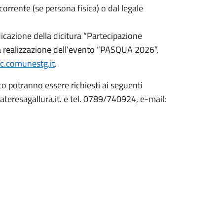
orrente (se persona fisica) o dal legale
cazione della dicitura “Partecipazione
 la realizzazione dell’evento “PASQUA 2026”,
c.comunestg.it
.
co potranno essere richiesti ai seguenti
teresagallura.it. e tel. 0789/740924, e-mail: