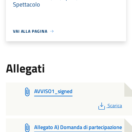
Spettacolo
VAI ALLA PAGINA
Allegati
AVVISO1_signed
PDF
Scarica
Allegato A) Domanda di partecipazione