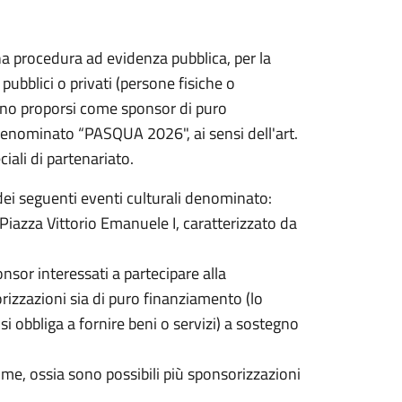
na procedura ad evidenza pubblica, per la
pubblici o privati (persone fisiche o
ndano proporsi come sponsor di puro
 denominato “PASQUA 2026", ai sensi dell'art.
iali di partenariato.
ei seguenti eventi culturali denominato:
iazza Vittorio Emanuele I, caratterizzato da
nsor interessati a partecipare alla
rizzazioni sia di puro finanziamento (lo
 obbliga a fornire beni o servizi) a sostegno
me, ossia sono possibili più sponsorizzazioni