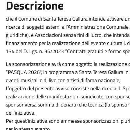
Descrizione
che il Comune di Santa Teresa Gallura intende attivare u
ricerca di soggetti esterni all’Amministrazione Comunale, 
giuridiche), e Associazioni senza fini di lucro, che inte
finanziamento per la realizzazione dell’evento culturali,
134 del D. Lgs. n. 36/2023 “Contratti gratuiti e forme spec
La sponsorizzazione avrà come oggetto la realizzazione d
“PASQUA 2026", in programma a Santa Teresa Gallura in P
eventi musicali e dj live con artisti di fama nazionale;
L’oggetto del presente avviso consiste nella ricerca di Spo
realizzazione delle manifestazioni suindicate, con sponso
sponsor versa somma di denaro) che tecnica (lo sponsor si
dell’iniziativa.
Per quest’iniziativa sono ammesse sponsorizzazioni pluri
per lo stesso evento.