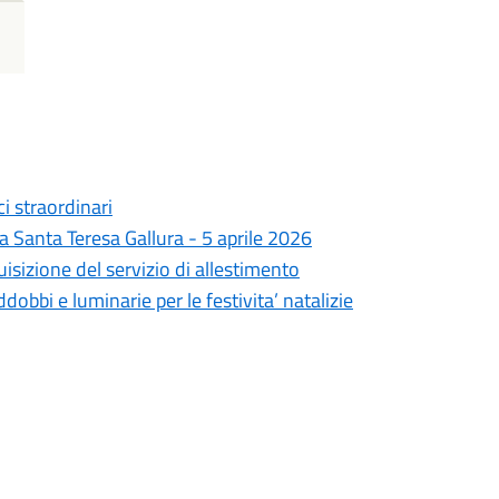
i straordinari
a Santa Teresa Gallura - 5 aprile 2026
uisizione del servizio di allestimento
bbi e luminarie per le festivita’ natalizie