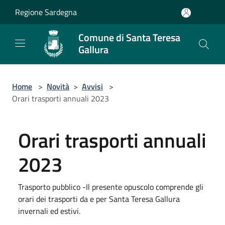
Salta al contenuto principale
Regione Sardegna
Comune di Santa Teresa
Gallura
Home
>
Novità
>
Avvisi
>
Orari trasporti annuali 2023
Orari trasporti annuali
2023
Trasporto pubblico -Il presente opuscolo comprende gli
orari dei trasporti da e per Santa Teresa Gallura
invernali ed estivi.