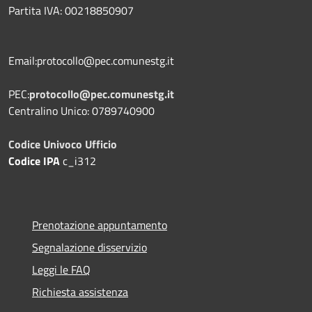
Partita IVA: 00218850907
Email:protocollo@pec.comunestg.it
PEC:
protocollo@pec.comunestg.it
Centralino Unico: 0789740900
Codice Univoco Ufficio
Codice IPA
c_i312
Prenotazione appuntamento
Segnalazione disservizio
Leggi le FAQ
Richiesta assistenza