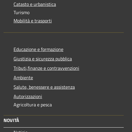
Catasto e urbanistica
Turismo
Mobilità e trasporti
Educazione e formazione
Giustizia e sicurezza pubblica
Tributi,finanze e contravvenzioni
Ambiente
Salute, benessere e assistenza
Autorizzazioni
Agricoltura e pesca
NOVITÀ