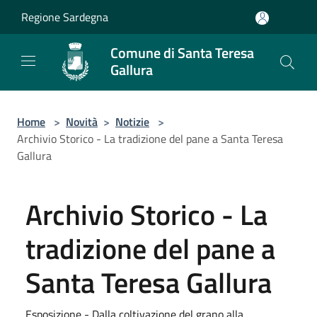
Salta al contenuto principale
Regione Sardegna
Comune di Santa Teresa
Gallura
Home
>
Novità
>
Notizie
>
Archivio Storico - La tradizione del pane a Santa Teresa
Gallura
Archivio Storico - La
tradizione del pane a
Santa Teresa Gallura
Esposizione - Dalla coltivazione del grano alla