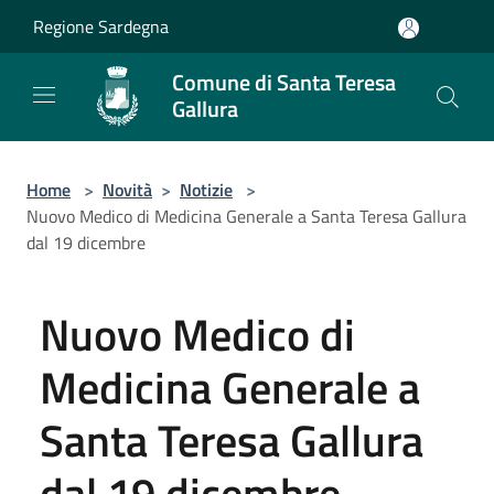
Salta al contenuto principale
Regione Sardegna
Comune di Santa Teresa
Gallura
Home
>
Novità
>
Notizie
>
Nuovo Medico di Medicina Generale a Santa Teresa Gallura
dal 19 dicembre
Nuovo Medico di
Medicina Generale a
Santa Teresa Gallura
dal 19 dicembre