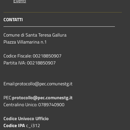
Eventi
CONTATTI
Comune di Santa Teresa Gallura
Piazza Villamarina n.1
Codice Fiscale: 00218850907
Partita IVA: 00218850907
Email:protocollo@pec.comunestg.it
PEC:
protocollo@pec.comunestg.it
Centralino Unico: 0789740900
Codice Univoco Ufficio
Codice IPA
c_i312