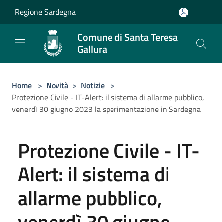
Salta al contenuto principale
Regione Sardegna
Comune di Santa Teresa
Gallura
Home
>
Novità
>
Notizie
>
Protezione Civile - IT-Alert: il sistema di allarme pubblico,
venerdì 30 giugno 2023 la sperimentazione in Sardegna
Protezione Civile - IT-
Alert: il sistema di
allarme pubblico,
venerdì 30 giugno