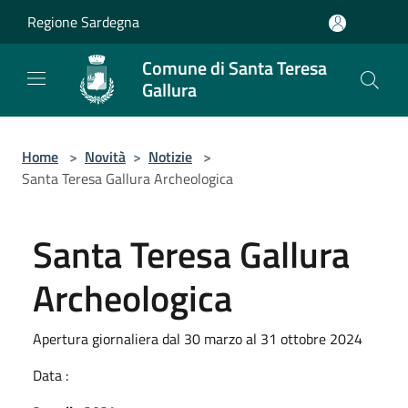
Salta al contenuto principale
Regione Sardegna
Comune di Santa Teresa
Gallura
Home
>
Novità
>
Notizie
>
Santa Teresa Gallura Archeologica
Santa Teresa Gallura
Archeologica
Apertura giornaliera dal 30 marzo al 31 ottobre 2024
Data :