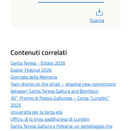
PDF
Scarica
Contenuti correlati
Santa Teresa - Estate 2026
Easter Festival 2026
Giornata della Memoria
Twin shores on the strait – shaping new connections
between Santa Teresa Gallura and Bonifacio
30° Premio di Poesia Gallurese – Corsa “Lungòni”
2025
Università per la terza età
Uffíciu di la linga gaddhurésa di Lungòni
Santa Teresa Gallura e Folgaria: un gemellaggio che