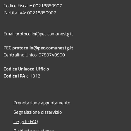
Codice Fiscale: 00218850907
Partita IVA: 00218850907
Email:protocollo@pec.comunestg.it
PEC:
protocollo@pec.comunestg.it
Centralino Unico: 0789740900
Codice Univoco Ufficio
Codice IPA
c_i312
Prenotazione appuntamento
Segnalazione disservizio
Leggi le FAQ
Richiesta assistenza