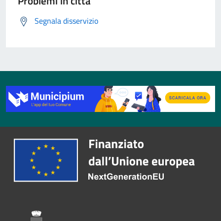
Problemi in città
Segnala disservizio