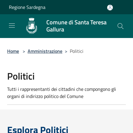
Salta al contenuto principale
Regione Sardegna
Comune di Santa Teresa
Gallura
Home
>
Amministrazione
>
Politici
Politici
Tutti i rappresentanti dei cittadini che compongono gli
organi di indirizzo politico del Comune
Esplora Politici