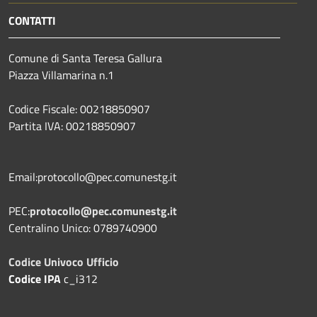
CONTATTI
Comune di Santa Teresa Gallura
Piazza Villamarina n.1
Codice Fiscale: 00218850907
Partita IVA: 00218850907
Email:protocollo@pec.comunestg.it
PEC:
protocollo@pec.comunestg.it
Centralino Unico: 0789740900
Codice Univoco Ufficio
Codice IPA
c_i312