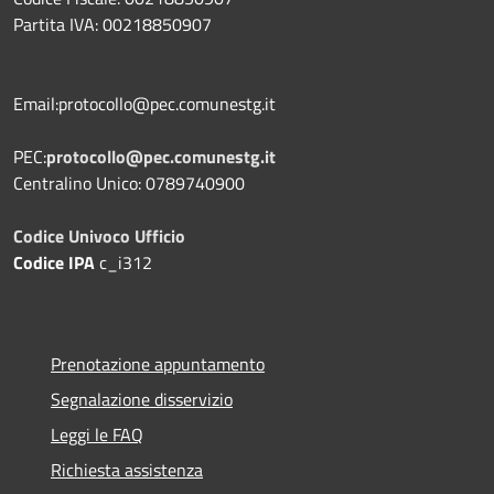
Partita IVA: 00218850907
Email:protocollo@pec.comunestg.it
PEC:
protocollo@pec.comunestg.it
Centralino Unico: 0789740900
Codice Univoco Ufficio
Codice IPA
c_i312
Prenotazione appuntamento
Segnalazione disservizio
Leggi le FAQ
Richiesta assistenza