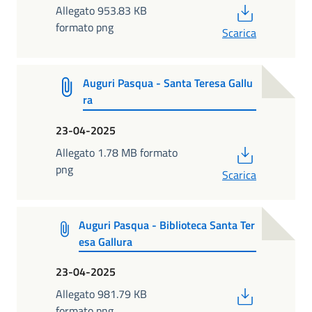
PDF
Allegato 953.83 KB
formato png
Scarica
Auguri Pasqua - Santa Teresa Gallu
ra
23-04-2025
PDF
Allegato 1.78 MB formato
png
Scarica
Auguri Pasqua - Biblioteca Santa Ter
esa Gallura
23-04-2025
PDF
Allegato 981.79 KB
formato png