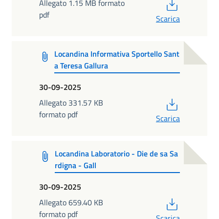
PDF
Allegato 1.15 MB formato
pdf
Scarica
Locandina Informativa Sportello Sant
a Teresa Gallura
30-09-2025
PDF
Allegato 331.57 KB
formato pdf
Scarica
Locandina Laboratorio - Die de sa Sa
rdigna - Gall
30-09-2025
PDF
Allegato 659.40 KB
formato pdf
Scarica