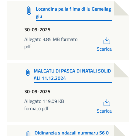
Locandina pa la filma di lu Gemellag
giu
30-09-2025
PDF
Allegato 3.85 MB formato
pdf
Scarica
MALCATU DI PASCA DI NATALI SOLID
ALI 11.12.2024
30-09-2025
PDF
Allegato 119.09 KB
formato pdf
Scarica
Oldinanzia sindacali nummaru 56 0