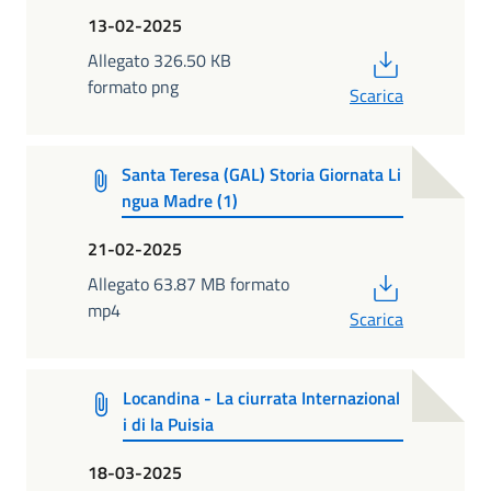
13-02-2025
PDF
Allegato 326.50 KB
formato png
Scarica
Santa Teresa (GAL) Storia Giornata Li
ngua Madre (1)
21-02-2025
PDF
Allegato 63.87 MB formato
mp4
Scarica
Locandina - La ciurrata Internazional
i di la Puisia
18-03-2025