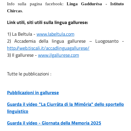
Info sulla pagina facebook:
Linga Gaddurésa - Istituto
Chircas
.
Link utili, siti utili sulla lingua gallurese:
1) La Beltula -
www.labeltula.com
2) Accademia della lingua gallurese – Luogosanto -
http://web.tiscali.it/accadlinguagallurese/
3) Il gallurese -
www.ilgallurese.com
Tutte le pubblicazioni :
Pubblicazioni in gallurese
Guarda il video "La Ciurràta di la Mimória" dello sportello
linguistico
Guarda il video - Giornata della Memoria 2025