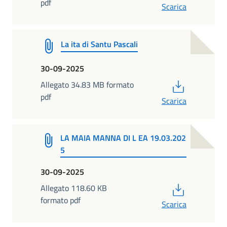
pdf
Scarica
La ita di Santu Pascali
30-09-2025
PDF
Allegato 34.83 MB formato
pdf
Scarica
LA MAIA MANNA DI L EA 19.03.202
5
30-09-2025
PDF
Allegato 118.60 KB
formato pdf
Scarica