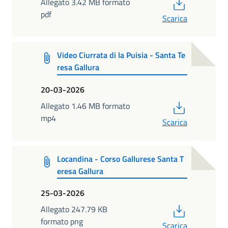
PDF
Allegato 3.42 MB formato
pdf
Scarica
Video Ciurrata di la Puisia - Santa Te
resa Gallura
20-03-2026
PDF
Allegato 1.46 MB formato
mp4
Scarica
Locandina - Corso Gallurese Santa T
eresa Gallura
25-03-2026
PDF
Allegato 247.79 KB
formato png
Scarica