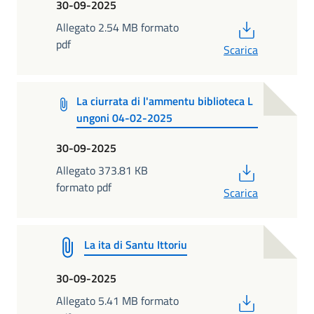
30-09-2025
PDF
Allegato 2.54 MB formato
pdf
Scarica
La ciurrata di l'ammentu biblioteca L
ungoni 04-02-2025
30-09-2025
PDF
Allegato 373.81 KB
formato pdf
Scarica
La ita di Santu Ittoriu
30-09-2025
PDF
Allegato 5.41 MB formato