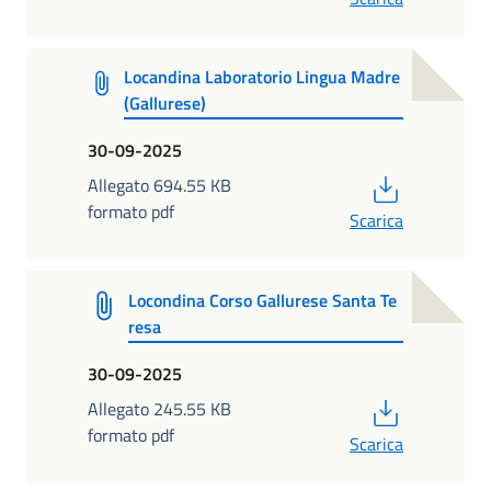
Locandina Laboratorio Lingua Madre
(Gallurese)
30-09-2025
PDF
Allegato 694.55 KB
formato pdf
Scarica
Locondina Corso Gallurese Santa Te
resa
30-09-2025
PDF
Allegato 245.55 KB
formato pdf
Scarica