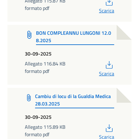
PDF
Allegato 115.87 KB
formato pdf
Scarica
BON COMPLEANNU LUNGONI 12.0
8.2025
30-09-2025
PDF
Allegato 116.84 KB
formato pdf
Scarica
Cambiu di locu di la Gualdia Medica
28.03.2025
30-09-2025
PDF
Allegato 115.89 KB
formato pdf
Scarica