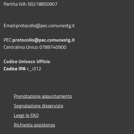
Partita IVA: 00218850907
Email:protocollo@pec.comunestg.it
PEC:
protocollo@pec.comunestg.it
Centralino Unico: 0789740900
Codice Univoco Ufficio
Codice IPA
c_i312
Prenotazione appuntamento
Segnalazione disservizio
Leggi le FAQ
Richiesta assistenza