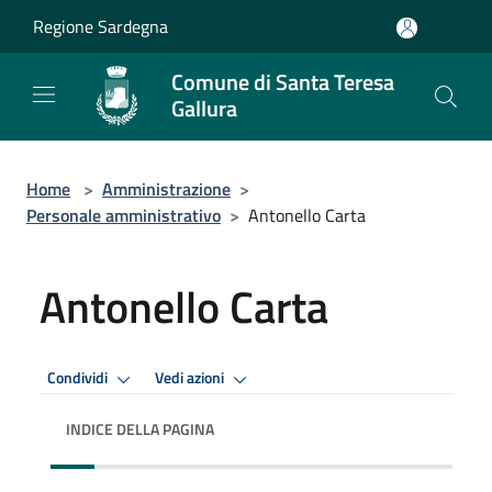
Salta al contenuto principale
Regione Sardegna
Comune di Santa Teresa
Gallura
Home
>
Amministrazione
>
Personale amministrativo
>
Antonello Carta
Antonello Carta
Condividi
Vedi azioni
INDICE DELLA PAGINA