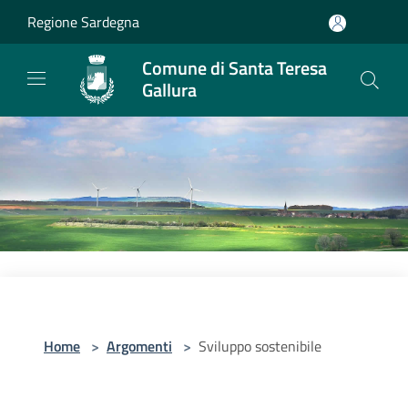
Salta al contenuto principale
Regione Sardegna
Comune di Santa Teresa
Gallura
Home
>
Argomenti
>
Sviluppo sostenibile