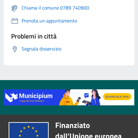
Chiama il comune 0789 740900
Prenota un appuntamento
Problemi in città
Segnala disservizio