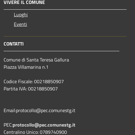
VIVERE IL COMUNE
Luoghi
Eventi
CONTATTI
Comune di Santa Teresa Gallura
Piazza Villamarina n.1
Codice Fiscale: 00218850907
Partita IVA: 00218850907
Email:protocollo@pec.comunestg.it
PEC:
protocollo@pec.comunestg.it
Centralino Unico: 0789740900